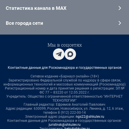
Статистика канала в MAX
Все города сети
Мы в соцсетях
Контактные данные для Роскомнадзора и государственных органов
Сетевое издание «Барнаул онлайн» (18+)
Зарегистрировано Федеральной службой по надзору в сфере связи,
информационных технологий и массовых коммуникаций (Роскомнадзор)
Регистрационный номер и дата принятия решения о регистрации: ЭЛ №
ФС 77 – 83220 от 12.05.2022 г.
Учредитель: Общество с ограниченной ответственностью "ИНТЕРНЕТ
ТЕХНОЛОГИИ"
Главный редактор: Ефремов Анатолий Павлович
Адрес редакции: 630099, Россия, Новосибирск, ул. Ленина, д. 12, 6 этаж,
телефон 8 (912) 222-00-14
Электронный адрес редакции:
ngs22@shkulev.ru
Контактные данные для Роскомнадзора и государственных органов:
juristnsk@shkulev.ru
Техподдержка:
help@shkulev.ru