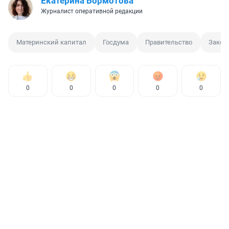
Екатерина Бормотова
Журналист оперативной редакции
Материнский капитал
Госдума
Правительство
Закон
0
0
0
0
0