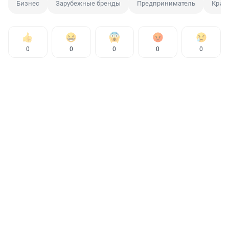
Бизнес
Зарубежные бренды
Предприниматель
Криз
0
0
0
0
0