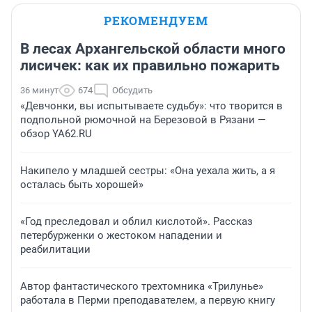
РЕКОМЕНДУЕМ
В лесах Архангельской области много
лисичек: как их правильно пожарить
36 минут
674
Обсудить
«Девчонки, вы испытываете судьбу»: что творится в
подпольной рюмочной на Березовой в Рязани —
обзор YA62.RU
Накипело у младшей сестры: «Она уехала жить, а я
осталась быть хорошей»
«Год преследовал и облил кислотой». Рассказ
петербурженки о жестоком нападении и
реабилитации
Автор фантастического трехтомника «Трилунье»
работала в Перми преподавателем, а первую книгу