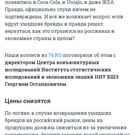
появились и Coca-Cola, и Uniqlo, и даже IKEA.
Правда, официально слухи ничем не
подтверждены. И всё же возникает вопрос: если
вдруг ушедшие бренды и правда решат
вернуться, как это отразится на россиянах и
экономике страны в целом?
Наши коллеги из
76.RU
поговорили об этом с
директором Центра конъюнктурных
исследований Института статистических
исследований и экономики знаний НИУ ВШЭ
Георгием Остапковичем
.
Цены снизятся
По логике, в случае возвращения ушедших
брендов на российский рынок, цены на
продукцию должны снизиться из-за увеличения
конкуренции. Эксперт говорит: такой сценарий не