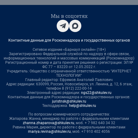
Мы в соцсетях
Контактные данные для Роскомнадзора и государственных органов
Сетевое издание «Барнаул онлайн» (18+)
Зарегистрировано Федеральной службой по надзору в сфере связи,
информационных технологий и массовых коммуникаций (Роскомнадзор)
Регистрационный номер и дата принятия решения о регистрации: ЭЛ №
ФС 77 – 83220 от 12.05.2022 г.
Учредитель: Общество с ограниченной ответственностью "ИНТЕРНЕТ
ТЕХНОЛОГИИ"
Главный редактор: Ефремов Анатолий Павлович
Адрес редакции: 630099, Россия, Новосибирск, ул. Ленина, д. 12, 6 этаж,
телефон 8 (912) 222-00-14
Электронный адрес редакции:
ngs22@shkulev.ru
Контактные данные для Роскомнадзора и государственных органов:
juristnsk@shkulev.ru
Техподдержка:
help@shkulev.ru
По вопросам коммерческого сотрудничества:
Жапарова Жанна, менеджер по работе с федеральными клиентами
zhanna.zhaparova@shkulev.ru
, моб. + 7 982 640 34 32
Ревина Мария, директор по работе с федеральными клиентами
mariya.revina@shkulev.ru
, моб. +7 910 402 4056