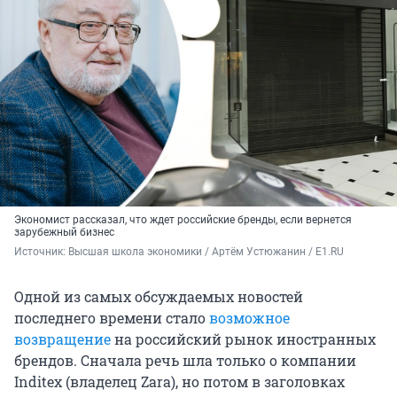
Экономист рассказал, что ждет российские бренды, если вернется
зарубежный бизнес
Источник: 
Высшая школа экономики / Артём Устюжанин / E1.RU
Одной из самых обсуждаемых новостей
последнего времени стало
возможное
возвращение
на российский рынок иностранных
брендов. Сначала речь шла только о компании
Inditex (владелец Zara), но потом в заголовках