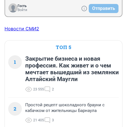
Гость
Отправить
Войти
Новости СМИ2
ТОП 5
Закрытие бизнеса и новая
1
профессия. Как живет и о чем
мечтает вышедший из землянки
Алтайский Маугли
23 555
2
Простой рецепт шоколадного брауни с
2
кабачком от жительницы Барнаула
21 405
3