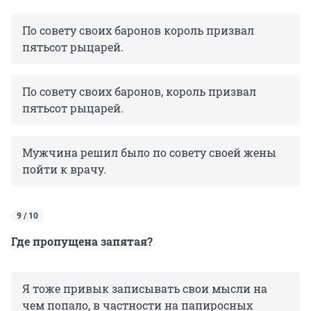
По совету своих баронов король призвал
пятьсот рыцарей.
По совету своих баронов, король призвал
пятьсот рыцарей.
Мужчина решил было по совету своей жены
пойти к врачу.
9 / 10
Где пропущена запятая?
Я тоже привык записывать свои мысли на
чем попало, в частности на папиросных