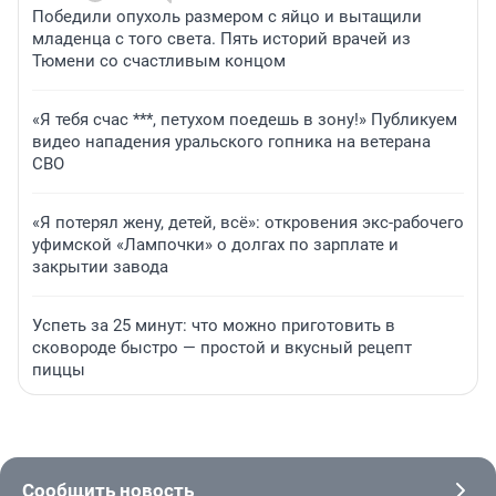
Победили опухоль размером с яйцо и вытащили
младенца с того света. Пять историй врачей из
Тюмени со счастливым концом
«Я тебя счас ***, петухом поедешь в зону!» Публикуем
видео нападения уральского гопника на ветерана
СВО
«Я потерял жену, детей, всё»: откровения экс-рабочего
уфимской «Лампочки» о долгах по зарплате и
закрытии завода
Успеть за 25 минут: что можно приготовить в
сковороде быстро — простой и вкусный рецепт
пиццы
Сообщить новость