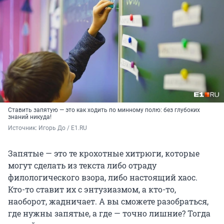
Ставить запятую — это как ходить по минному полю: без глубоких
знаний никуда!
Источник: 
Игорь До / E1.RU
Запятые — это те крохотные хитрюги, которые
могут сделать из текста либо отраду
филологического взора, либо настоящий хаос.
Кто-то ставит их с энтузиазмом, а кто-то,
наоборот, жадничает. А вы сможете разобраться,
где нужны запятые, а где — точно лишние? Тогда