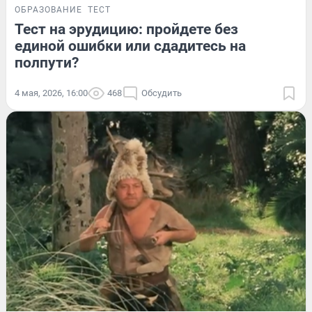
ОБРАЗОВАНИЕ
ТЕСТ
Тест на эрудицию: пройдете без
единой ошибки или сдадитесь на
полпути?
4 мая, 2026, 16:00
468
Обсудить