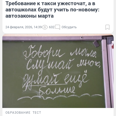
Требование к такси ужесточат, а в
автошколах будут учить по-новому:
автозаконы марта
24 февраля, 2026, 14:39
632
Обсудить
ОБРАЗОВАНИЕ
ТЕСТ