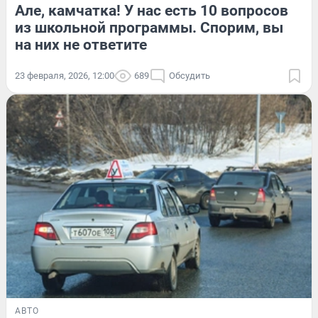
Але, камчатка! У нас есть 10 вопросов
из школьной программы. Спорим, вы
на них не ответите
23 февраля, 2026, 12:00
689
Обсудить
АВТО