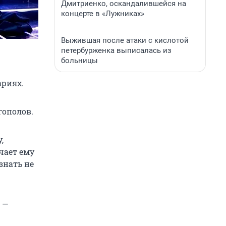
Дмитриенко, оскандалившейся на
концерте в «Лужниках»
Выжившая после атаки с кислотой
петербурженка выписалась из
больницы
ариях.
гополов.
,
чает ему
знать не
 —