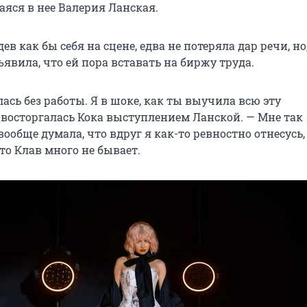
яся в нее Валерия Ланская.
ев как бы себя на сцене, едва не потеряла дар речи, но
бъявила, что ей пора вставать на биржу труда.
лась без работы. Я в шоке, как ты выучила всю эту
 восторгалась Кока выступлением Ланской. — Мне так
вообще думала, что вдруг я как-то ревностно отнесусь, 
то Клав много не бывает.