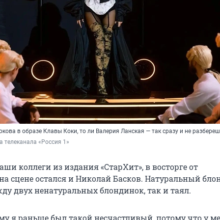
окова в образе Клавы Коки, то ли Валерия Ланская — так сразу и не разбере
а телеканала «Россия 1»
ши коллеги из издания «СтарХит», в восторге от
на сцене остался и Николай Басков. Натуральный бло
ду двух ненатуральных блондинок, так и таял.
ему я раньше был такой несчастливый, потому что у м