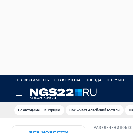
НЕДВИЖИМОСТЬ
ЗНАКОМСТВА
ПОГОДА
ФОРУМЫ
Т
На автодоме — в Турцию
Как живет Алтайский Маугли
Ск
РАЗВЛЕЧЕНИЯ
ОБЗО
ВСЕ НОВОСТИ