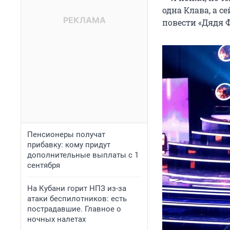
одна Клава, а с
повести «Дядя Ф
Пенсионеры получат
прибавку: кому придут
дополнительные выплаты с 1
сентября
На Кубани горит НПЗ из-за
атаки беспилотников: есть
пострадавшие. Главное о
ночных налетах