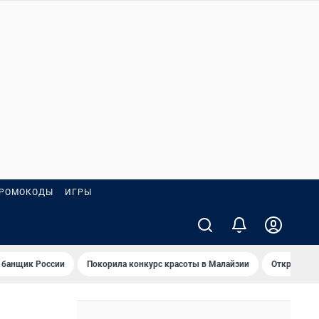
РОМОКОДЫ
ИГРЫ
 банщик России
Покорила конкурс красоты в Малайзии
Открыл нов