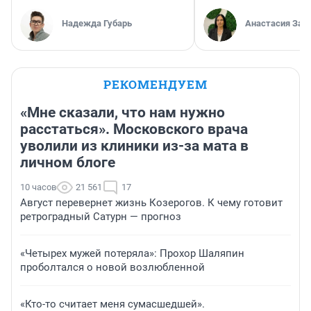
Надежда Губарь
Анастасия Зав
РЕКОМЕНДУЕМ
«Мне сказали, что нам нужно
расстаться». Московского врача
уволили из клиники из-за мата в
личном блоге
10 часов
21 561
17
Август перевернет жизнь Козерогов. К чему готовит
ретроградный Сатурн — прогноз
«Четырех мужей потеряла»: Прохор Шаляпин
проболтался о новой возлюбленной
«Кто-то считает меня сумасшедшей».