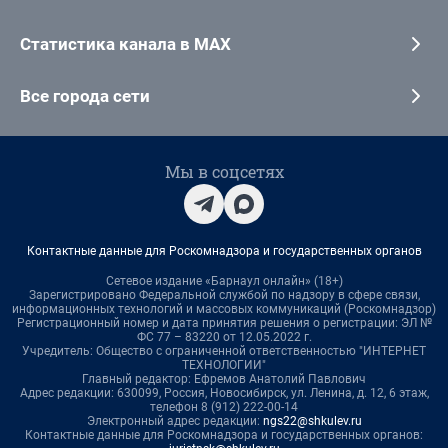
Статистика канала в MAX
Все города сети
Мы в соцсетях
Контактные данные для Роскомнадзора и государственных органов
Сетевое издание «Барнаул онлайн» (18+)
Зарегистрировано Федеральной службой по надзору в сфере связи,
информационных технологий и массовых коммуникаций (Роскомнадзор)
Регистрационный номер и дата принятия решения о регистрации: ЭЛ №
ФС 77 – 83220 от 12.05.2022 г.
Учредитель: Общество с ограниченной ответственностью "ИНТЕРНЕТ
ТЕХНОЛОГИИ"
Главный редактор: Ефремов Анатолий Павлович
Адрес редакции: 630099, Россия, Новосибирск, ул. Ленина, д. 12, 6 этаж,
телефон 8 (912) 222-00-14
Электронный адрес редакции:
ngs22@shkulev.ru
Контактные данные для Роскомнадзора и государственных органов: