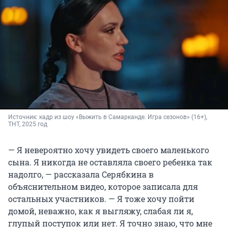
Источник: 
кадр из шоу «Выжить в Самарканде. Игра сезонов» (16+), 
ТНТ, 2025 год
— Я невероятно хочу увидеть своего маленького
сына. Я никогда не оставляла своего ребенка так
надолго, — рассказала Серябкина в
объяснительном видео, которое записала для
остальных участников. — Я тоже хочу пойти
домой, неважно, как я выгляжу, слабая ли я,
глупый поступок или нет. Я точно знаю, что мне