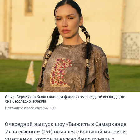
Ольга Серябкина была главным фаворитом звездной команды, но
она бесследно исчезла
Источник: 
пресс-служба ТНТ
Очередной выпуск шоу «Выжить в Самарканде.
Игра сезонов» (16+) начался с большой интриги:
участники, которым нужно было думать о