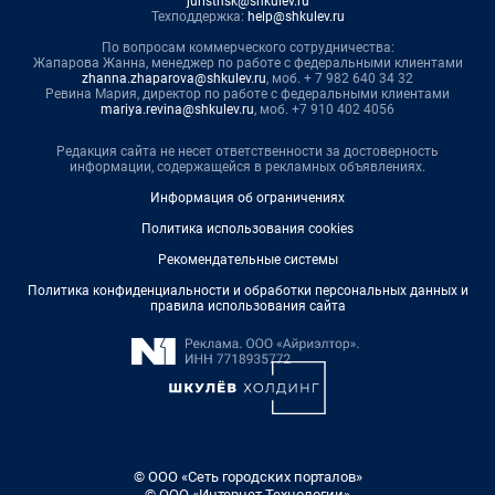
juristnsk@shkulev.ru
Техподдержка:
help@shkulev.ru
По вопросам коммерческого сотрудничества:
Жапарова Жанна, менеджер по работе с федеральными клиентами
zhanna.zhaparova@shkulev.ru
, моб. + 7 982 640 34 32
Ревина Мария, директор по работе с федеральными клиентами
mariya.revina@shkulev.ru
, моб. +7 910 402 4056
Редакция сайта не несет ответственности за достоверность
информации, содержащейся в рекламных объявлениях.
Информация об ограничениях
Политика использования cookies
Рекомендательные системы
Политика конфиденциальности и обработки персональных данных и
правила использования сайта
© ООО «Сеть городских порталов»
© ООО «Интернет Технологии»