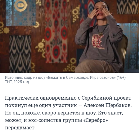
Источник: 
кадр из шоу «Выжить в Самарканде. Игра сезонов» (16+), 
ТНТ, 2025 год
Практически одновременно с Серябкиной проект
покинул еще один участник — Алексей Щербаков.
Но он, похоже, скоро вернется в шоу. Кто знает,
может, и экс-солистка группы «Серебро»
передумает.