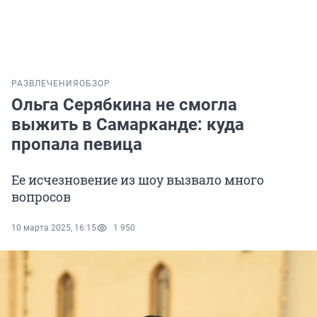
РАЗВЛЕЧЕНИЯ
ОБЗОР
Ольга Серябкина не смогла
выжить в Самарканде: куда
пропала певица
Ее исчезновение из шоу вызвало много
вопросов
10 марта 2025, 16:15
1 950