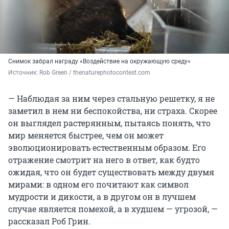
Снимок забрал награду «Воздействие на окружающую среду»
Источник: 
Rob Green / thenaturephotocontest.com
— Наблюдая за ним через стальную решетку, я не
заметил в нем ни беспокойства, ни страха. Скорее
он выглядел растерянным, пытаясь понять, что
мир меняется быстрее, чем он может
эволюционировать естественным образом. Его
отражение смотрит на него в ответ, как будто
ожидая, что он будет существовать между двумя
мирами: в одном его почитают как символ
мудрости и дикости, а в другом он в лучшем
случае является помехой, а в худшем — угрозой, —
рассказал Роб Грин.