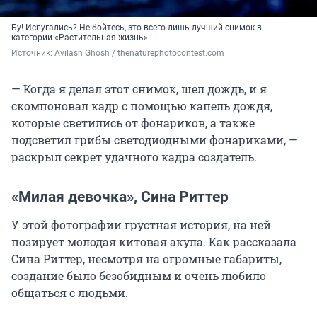
Бу! Испугались? Не бойтесь, это всего лишь лучший снимок в
категории «Растительная жизнь»
Источник: 
Avilash Ghosh / thenaturephotocontest.com
— Когда я делал этот снимок, шел дождь, и я
скомпоновал кадр с помощью капель дождя,
которые светились от фонариков, а также
подсветил грибы светодиодными фонариками, —
раскрыл секрет удачного кадра создатель.
«Милая девочка», Сина Риттер
У этой фотографии грустная история, на ней
позирует молодая китовая акула. Как рассказала
Сина Риттер, несмотря на огромные габариты,
создание было безобидным и очень любило
общаться с людьми.