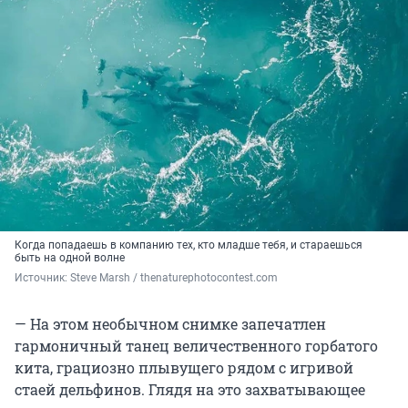
Когда попадаешь в компанию тех, кто младше тебя, и стараешься
быть на одной волне
Источник: 
Steve Marsh / 
thenaturephotocontest.com
— На этом необычном снимке запечатлен
гармоничный танец величественного горбатого
кита, грациозно плывущего рядом с игривой
стаей дельфинов. Глядя на это захватывающее