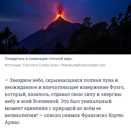
Победитель в номинации «Ночной мир»
Источник: 
Francisco Cortes Arias / thenaturephotocontest.com
— Звездное небо, скрывающаяся полная луна и
неожиданное и впечатляющее извержение Фуэго,
который, казалось, отдавал свою силу и энергию
небу и всей Вселенной. Это был уникальный
момент единения с природой во всём ее
великолепии! — описал снимок Франсиско Кортес
Ариас.