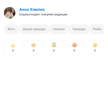
Анна Хемлих
Корреспондент evergreen-редакции
Фото
Дикая природа
Снимки
Природа
Рыбы
0
0
0
0
0