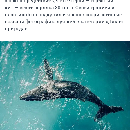
сложно представить, что ее герой — горбатый
кит — весит порядка 30 тонн. Своей грацией и
пластикой он подкупил и членов жюри, которые
назвали фотографию лучшей в категории «Дикая
природа».