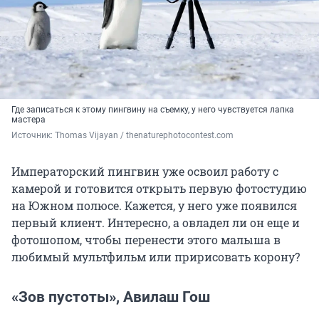
Где записаться к этому пингвину на съемку, у него чувствуется лапка
мастера
Источник: 
Thomas Vijayan / thenaturephotocontest.com
Императорский пингвин уже освоил работу с
камерой и готовится открыть первую фотостудию
на Южном полюсе. Кажется, у него уже появился
первый клиент. Интересно, а овладел ли он еще и
фотошопом, чтобы перенести этого малыша в
любимый мультфильм или пририсовать корону?
«Зов пустоты», Авилаш Гош