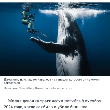
Дама явно приглашает кавалера на танец, от которого он не может
отказаться
Источник: 
Sina Ritter / thenaturephotocontest.com
— Милая девочка трагически погибла 8 октября
2024 года, когда ее сбило и убило большое