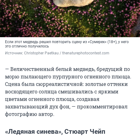
Если этот медведь решил повторить сцену из «Сумерек» (18+), у него
это отлично получилось
Источник: 
Christopher Paetkau / 
thenaturephotocontest.com
— Величественный белый медведь, бредущий по
морю пылающего пурпурного огненного плюща.
Сцена была сюрреалистичной: золотые оттенки
восходящего солнца смешивались с яркими
цветами огненного плюща, создавая
захватывающий дух фон, — прокомментировал
фотографию автор.
«Ледяная синева», Стюарт Чейп