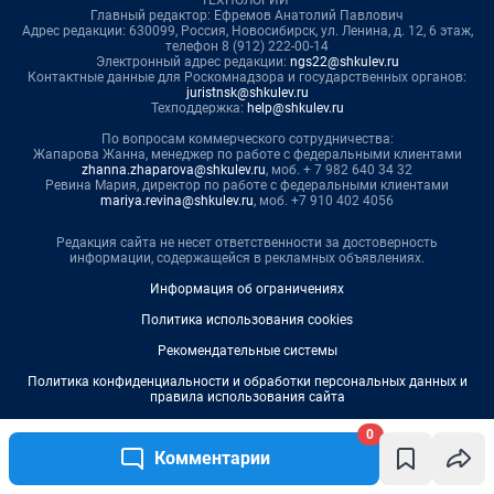
Главный редактор: Ефремов Анатолий Павлович
Адрес редакции: 630099, Россия, Новосибирск, ул. Ленина, д. 12, 6 этаж,
телефон 8 (912) 222-00-14
Электронный адрес редакции:
ngs22@shkulev.ru
Контактные данные для Роскомнадзора и государственных органов:
juristnsk@shkulev.ru
Техподдержка:
help@shkulev.ru
По вопросам коммерческого сотрудничества:
Жапарова Жанна, менеджер по работе с федеральными клиентами
zhanna.zhaparova@shkulev.ru
, моб. + 7 982 640 34 32
Ревина Мария, директор по работе с федеральными клиентами
mariya.revina@shkulev.ru
, моб. +7 910 402 4056
Редакция сайта не несет ответственности за достоверность
информации, содержащейся в рекламных объявлениях.
Информация об ограничениях
Политика использования cookies
Рекомендательные системы
Политика конфиденциальности и обработки персональных данных и
правила использования сайта
0
Комментарии