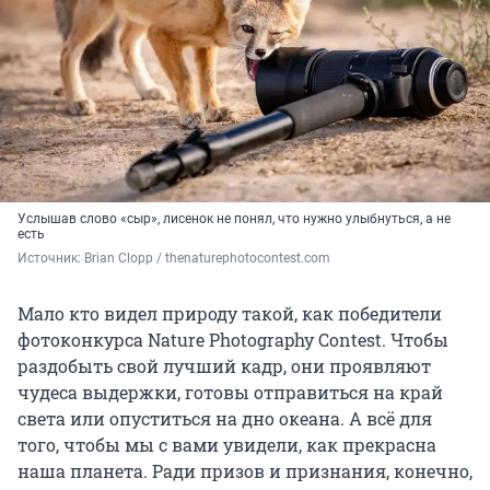
Услышав слово «сыр», лисенок не понял, что нужно улыбнуться, а не
есть
Источник: 
Brian Clopp / thenaturephotocontest.com
Мало кто видел природу такой, как победители
фотоконкурса Nature Photography Contest. Чтобы
раздобыть свой лучший кадр, они проявляют
чудеса выдержки, готовы отправиться на край
света или опуститься на дно океана. А всё для
того, чтобы мы с вами увидели, как прекрасна
наша планета. Ради призов и признания, конечно,