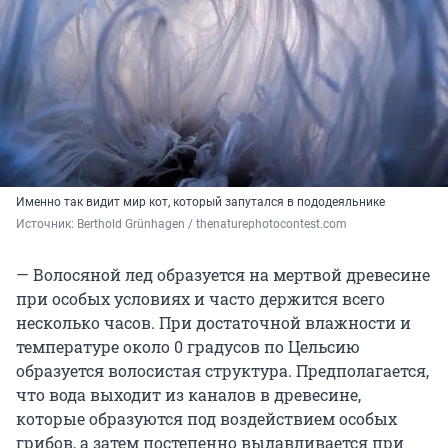
Именно так видит мир кот, который запутался в пододеяльнике
Источник: 
Berthold Grünhagen / thenaturephotocontest.com
— Волосяной лед образуется на мертвой древесине
при особых условиях и часто держится всего
несколько часов. При достаточной влажности и
температуре около 0 градусов по Цельсию
образуется волосистая структура. Предполагается,
что вода выходит из каналов в древесине,
которые образуются под воздействием особых
грибов, а затем постепенно выдавливается при