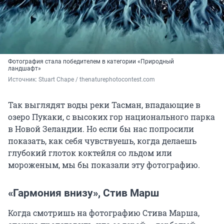
Фотография стала победителем в категории «Природный
ландшафт»
Источник: 
Stuart Chape / 
thenaturephotocontest.com
Так выглядят воды реки Тасман, впадающие в
озеро Пукаки, с высоких гор национального парка
в Новой Зеландии. Но если бы нас попросили
показать, как себя чувствуешь, когда делаешь
глубокий глоток коктейля со льдом или
мороженым, мы бы показали эту фотографию.
«Гармония внизу», Стив Марш
Когда смотришь на фотографию Стива Марша,