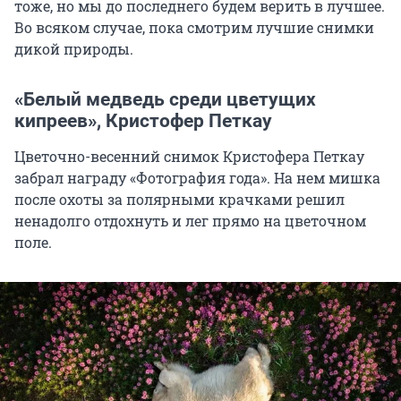
тоже, но мы до последнего будем верить в лучшее.
Во всяком случае, пока смотрим лучшие снимки
дикой природы.
«Белый медведь среди цветущих
кипреев», Кристофер Петкау
Цветочно-весенний снимок Кристофера Петкау
забрал награду «Фотография года». На нем мишка
после охоты за полярными крачками решил
ненадолго отдохнуть и лег прямо на цветочном
поле.