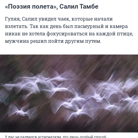
«Поэзия полета», Салил Тамбе
Гуляя, Салил увидел чаек, которые начали
взлетать. Так как день был пасмурный и камера
никак не хотела фокусироваться на каждой птице,
мужчина решил пойти другим путем.
У вас не развился астигматизм, это лишь особый способ