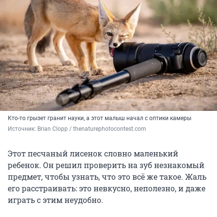
Кто-то грызет гранит науки, а этот малыш начал с оптики камеры
Источник: 
Brian Clopp / thenaturephotocontest.com
Этот песчаный лисенок словно маленький
ребенок. Он решил проверить на зуб незнакомый
предмет, чтобы узнать, что это всё же такое. Жаль
его расстраивать: это невкусно, неполезно, и даже
играть с этим неудобно.