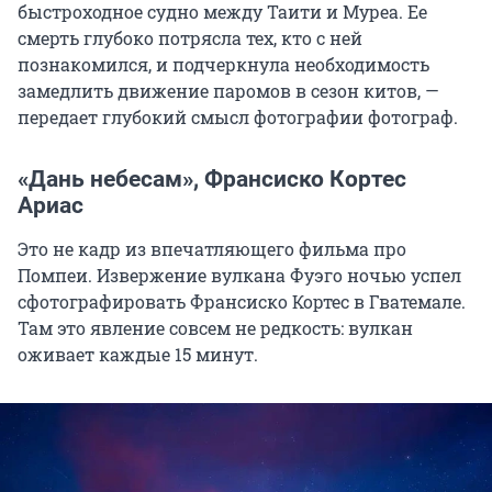
быстроходное судно между Таити и Муреа. Ее
смерть глубоко потрясла тех, кто с ней
познакомился, и подчеркнула необходимость
замедлить движение паромов в сезон китов, —
передает глубокий смысл фотографии фотограф.
«Дань небесам», Франсиско Кортес
Ариас
Это не кадр из впечатляющего фильма про
Помпеи. Извержение вулкана Фуэго ночью успел
сфотографировать Франсиско Кортес в Гватемале.
Там это явление совсем не редкость: вулкан
оживает каждые 15 минут.