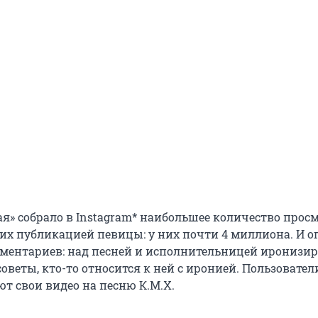
я» собрало в Instagram* наибольшее количество просм
гих публикацией певицы: у них почти 4 миллиона. И о
ментариев: над песней и исполнительницей иронизир
советы, кто-то относится к ней с иронией. Пользовател
т свои видео на песню К.М.Х.