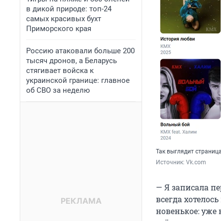
в дикой природе: топ-24
самых красивых бухт
Приморского края
Россию атаковали больше 200
тысяч дронов, а Беларусь
стягивает войска к
украинской границе: главное
об СВО за неделю
Так выглядит страниц
Источник: 
Vk.com
— Я записала пе
всегда хотелось
новенькое: уже 