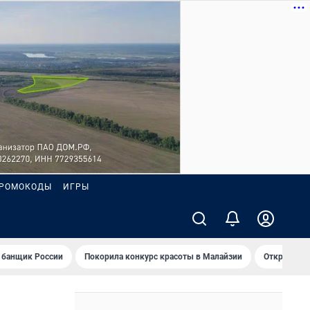
РОМОКОДЫ
ИГРЫ
 банщик России
Покорила конкурс красоты в Малайзии
Открыл нов