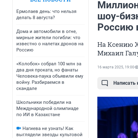
Миллион
Ермолаев день: что нельзя
шоу-биз
делать 8 августа?
Россию 
Дома и автомобили в огне,
мирные жители погибли: что
На Ксению 
известно о налетах дронов на
Россию
Михаил Галу
«Колобок» собрал 100 млн за
16 марта 2025, 19:00
два дня проката, но фанаты
Человека-паука объявили ему
войну. Разбираемся в
Написать
скандале
Школьники победили на
Международной олимпиаде
по ИИ в Казахстане
Нагиева не узнать! Как
выглядели звезды культовой