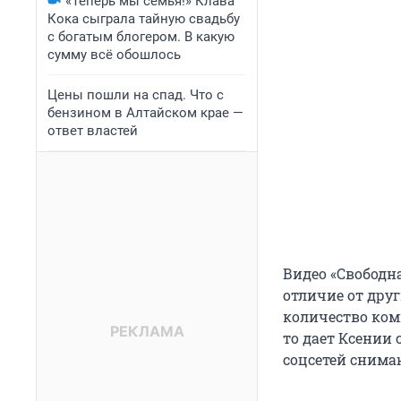
«Теперь мы семья!» Клава
Кока сыграла тайную свадьбу
с богатым блогером. В какую
сумму всё обошлось
Цены пошли на спад. Что с
бензином в Алтайском крае —
ответ властей
Видео «Свободна
отличие от дру
количество ком
то дает Ксении 
соцсетей снимаю