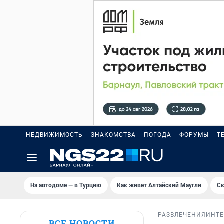
НЕДВИЖИМОСТЬ
ЗНАКОМСТВА
ПОГОДА
ФОРУМЫ
Т
На автодоме — в Турцию
Как живет Алтайский Маугли
Ск
РАЗВЛЕЧЕНИЯ
ИНТ
ВСЕ НОВОСТИ