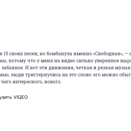
я 15 своих песен, но бомбанула именно «Свободная», —
маю, потому что у меня на видео сильно уверенное вы
 забавное. И вот эти движения, четкая и резкая музы
маю, люди триггернулись на это слово: его можно обыг
чего интересного, нового.
узить VIQEO