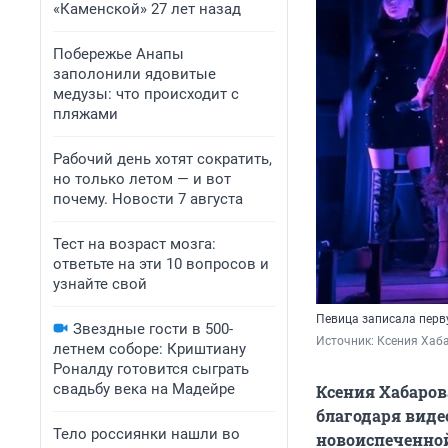
«Каменской» 27 лет назад
Побережье Анапы
заполонили ядовитые
медузы: что происходит с
пляжами
Рабочий день хотят сократить,
но только летом — и вот
почему. Новости 7 августа
Тест на возраст мозга:
ответьте на эти 10 вопросов и
узнайте свой
Певица записала перв
Звездные гости в 500-
Источник: 
Ксения Хаба
летнем соборе: Криштиану
Роналду готовится сыграть
свадьбу века на Мадейре
Ксения Хабаров
благодаря виде
Тело россиянки нашли во
новоиспеченной