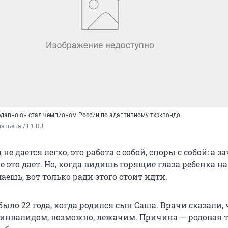
Недавно он стал чемпионом России по адаптивному тхэквондо
атьева / E1.RU
не дается легко, это работа с собой, споры с собой: а з
не это дает. Но, когда видишь горящие глаза ребенка на
ешь, вот только ради этого стоит идти.
ыло 22 года, когда родился сын Саша. Врачи сказали, 
инвалидом, возможно, лежачим. Причина — родовая 