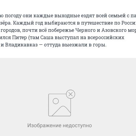
ю погоду они каждые выходные ездят всей семьей с 
озёра. Каждый год выбираются в путешествие по Росси
городов, почти всё побережье Черного и Азовского мор
вился Питер (там Саша выступал на всероссийских
 и Владикавказ — оттуда выезжали в горы.