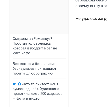
своему сыну кра
Не удалось загр
Сыграем в «Ромашку»?
Простая головоломка,
которая взбодрит мозг не
хуже кофе
Бесплатно и без записи:
барнаульцев приглашают
пройти флюорографию
«Кто-то считает меня
сумасшедшей». Художница
приютила дома 200 жирафов
— фото и видео