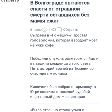
В Волгограде пытаются
спасти от страшной
смерти оставшихся без
мамы ежат
6 часов
4 478
Обсудить
Сыграем в «Ромашку»? Простая
головоломка, которая взбодрит мозг
не хуже кофе
Победили опухоль размером с яйцо и
вытащили младенца с того света.
Пять историй врачей из Тюмени со
счастливым концом
Кишечник был собран в гармошку: в
Югре кошечка с тяжелой судьбой
ищет новый дом — ее история
«Было страшно столкнуться с