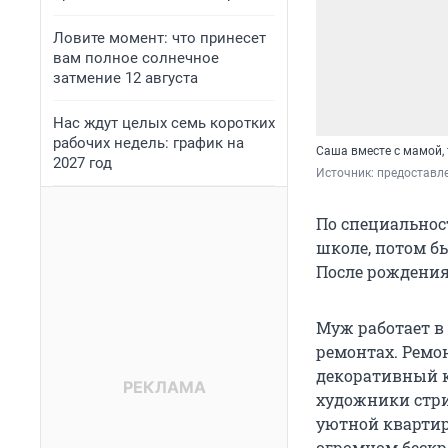
Ловите момент: что принесет
вам полное солнечное
затмение 12 августа
Нас ждут целых семь коротких
рабочих недель: график на
Саша вместе с мамой,
2027 год
Источник: 
предоставл
По специальнос
школе, потом б
После рождения
Муж работает в
ремонтах. Ремо
декоративный ки
художники стри
уютной квартир
огромном бескр