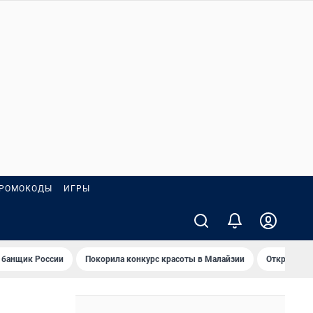
РОМОКОДЫ
ИГРЫ
 банщик России
Покорила конкурс красоты в Малайзии
Открыл нов