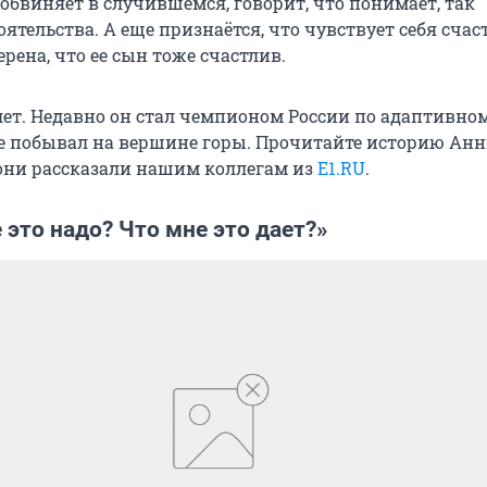
обвиняет в случившемся, говорит, что понимает, так
ятельства. А еще признаётся, что чувствует себя сча
ерена, что ее сын тоже счастлив.
 лет. Недавно он стал чемпионом России по адаптивно
ще побывал на вершине горы. Прочитайте историю Ан
они рассказали нашим коллегам из
E1.RU
.
 это надо? Что мне это дает?»