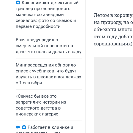
Как снимают детективный
триллер про «свинцового
Летом в хорошу
маньяка» со звездами
сериалов: фото со съемок и
на природу, на 
первые подробности
объехали много 
этом году доба
Врач предупредил о
соревнованиях)
смертельной опасности на
даче: что нельзя делать в саду
Минпросвещения обновило
список учебников: что будут
изучать в школах и колледжах
с 1 сентября
«Сейчас бы всё это
запретили»: истории из
советского детства в
пионерских лагерях
Работает в клинике и