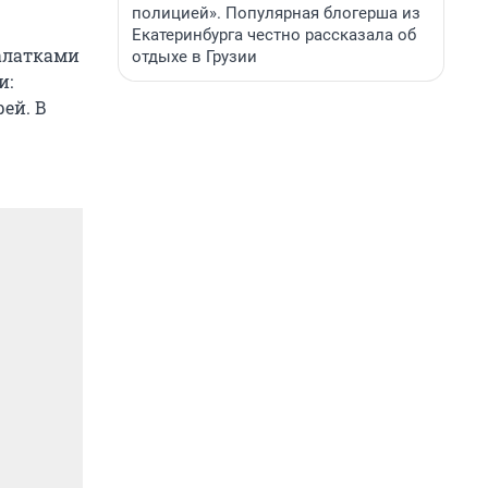
полицией». Популярная блогерша из
Екатеринбурга честно рассказала об
палатками
отдыхе в Грузии
и:
ей. В