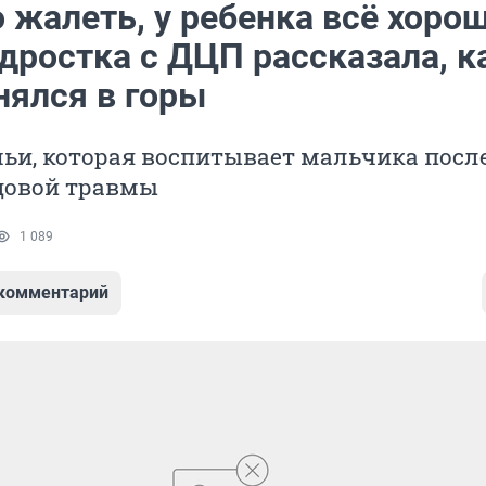
 жалеть, у ребенка всё хорош
дростка с ДЦП рассказала, к
нялся в горы
ьи, которая воспитывает мальчика посл
довой травмы
1 089
 комментарий