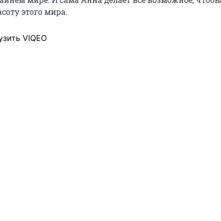
соту этого мира.
узить VIQEO