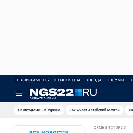
НЕДВИЖИМОСТЬ
ЗНАКОМСТВА
ПОГОДА
ФОРУМЫ
Т
На автодоме — в Турцию
Как живет Алтайский Маугли
Ск
СЕМЬЯ
ИСТОРИИ
ВСЕ НОВОСТИ