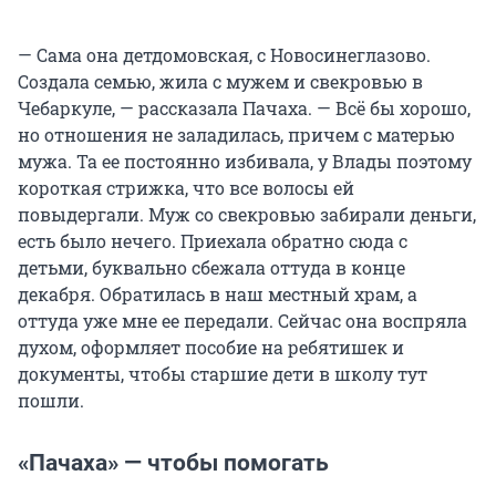
— Сама она детдомовская, с Новосинеглазово.
Создала семью, жила с мужем и свекровью в
Чебаркуле, — рассказала Пачаха. — Всё бы хорошо,
но отношения не заладилась, причем с матерью
мужа. Та ее постоянно избивала, у Влады поэтому
короткая стрижка, что все волосы ей
повыдергали. Муж со свекровью забирали деньги,
есть было нечего. Приехала обратно сюда с
детьми, буквально сбежала оттуда в конце
декабря. Обратилась в наш местный храм, а
оттуда уже мне ее передали. Сейчас она воспряла
духом, оформляет пособие на ребятишек и
документы, чтобы старшие дети в школу тут
пошли.
«Пачаха» — чтобы помогать