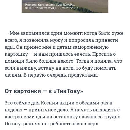
— Мне запомнился один момент: когда было хуже
всего, я позвонила мужу и попросила принести
еды. Он принес мне и детям замороженную
картошку — и нам пришлось ее есть. Просить о
помощи было больше некого. Тогда я поняла, что
если выживу, встану на ноги, то буду помогать
людям. В первую очередь, продуктами.
От картонки — к «ТикТоку»
Это сейчас для Ксении акции с обедами раз в
неделю — привычное дело. А начать выходить с
кастрюлями еды на остановку оказалось трудно.
Но внутренняя потребность взяла верх.