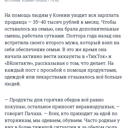
Источник: 
Ксения Пачаха / 74.RU
На помощь людям у Ксении уходит вся зарплата
продавца — 35–40 тысяч рублей в месяц. Чтобы
оставалось на семью, она брала дополнительные
смены, работала сутками. Полтора года назад она
встретила своего второго мужа, который взял на
себя обеспечение семьи. В это же время она
начала активно вести аккаунты в «ТикТок» и
«ВКонтакте», рассказывая о том, что делает. На
каждый пост с просьбой о помощи продуктами,
одеждой или лекарствами отзывалось всё больше
людей.
— Продукты для горячих обедов всё равно
покупаю, остальное приносят неравнодушные, —
говорит Пачаха. — Всех, кто приходит за едой по
вторникам, мы одеваем, обуваем. Часто родные у
них в более тяжелой ситуации и за обедом сюда