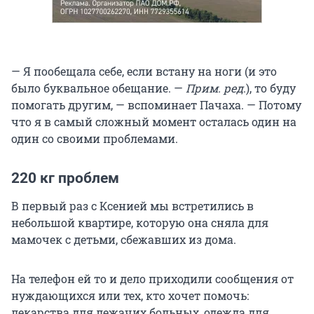
— Я пообещала себе, если встану на ноги (и это
было буквальное обещание. —
Прим. ред
.), то буду
помогать другим, — вспоминает Пачаха. — Потому
что я в самый сложный момент осталась один на
один со своими проблемами.
220 кг проблем
В первый раз с Ксенией мы встретились в
небольшой квартире, которую она сняла для
мамочек с детьми, сбежавших из дома.
На телефон ей то и дело приходили сообщения от
нуждающихся или тех, кто хочет помочь:
лекарства для лежачих больных, одежда для