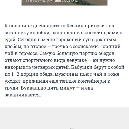
К половине двенадцатого Ксения привозит на
остановку коробки, заполненные контейнерами с
едой. Сегодня в меню гороховый суп с ржаным
хлебом, на второе — гречка с сосисками. Горячий
чай в термосе. Самую большую партию обедов
отдают спортивного вида девушке — ей нужно
накормить четверых детей. Бабушки берут с собой
по 1–2 порции обеда, мужчины пьют чай и тоже
уходят, прижимая еще теплые контейнеры к
груди. Буквально пять минут — и еда
заканчивается.