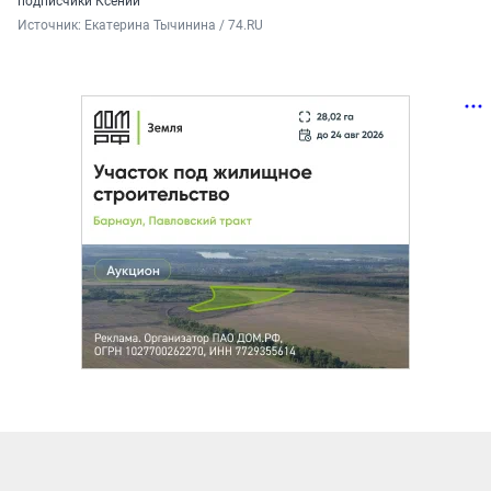
подписчики Ксении
Источник: 
Екатерина Тычинина / 74.RU