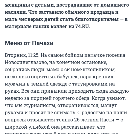
женщины с детьми, пострадавшие от домашнего
насилия. Что заставило обычного продавца и
мать четверых детей стать благотворителем — в
материале наших коллег из 74.RU.
Меню от Пачахи
Вторник, 11:25. На самом бойком пятачке поселка
Новосинеглазово, на конечной остановке,
собрались люди: мама с сыном-школьником,
несколько опрятных бабушек, пара крепких
мужчин в темной одежде с татуировками на
руках. Все они привыкли приходить сюда каждую
неделю за порцией горячего обеда. Когда узнают,
что мы журналисты, отворачиваются, машут
руками и просят не снимать. С радостью на наши
вопросы отзывается только 26-летняя Настя — с
широкой улыбкой она рассказывает, что
приходит сюда уже 6 лет, и очень рада, что «ее