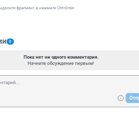
ыделите фрагмент и нажмите Ctrl+Enter
ИИ
0
Пока нет ни одного комментария.
Начните обсуждение первым!
Отп