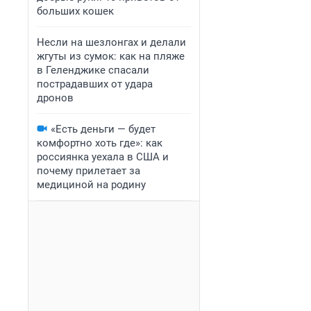
больших кошек
Несли на шезлонгах и делали
жгуты из сумок: как на пляже
в Геленджике спасали
пострадавших от удара
дронов
«Есть деньги — будет
комфортно хоть где»: как
россиянка уехала в США и
почему прилетает за
медициной на родину