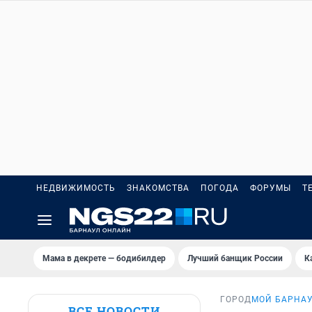
НЕДВИЖИМОСТЬ
ЗНАКОМСТВА
ПОГОДА
ФОРУМЫ
Т
Мама в декрете — бодибилдер
Лучший банщик России
К
ГОРОД
МОЙ БАРНА
ВСЕ НОВОСТИ