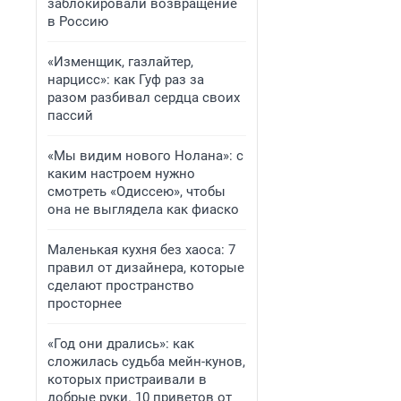
заблокировали возвращение
в Россию
«Изменщик, газлайтер,
нарцисс»: как Гуф раз за
разом разбивал сердца своих
пассий
«Мы видим нового Нолана»: с
каким настроем нужно
смотреть «Одиссею», чтобы
она не выглядела как фиаско
Маленькая кухня без хаоса: 7
правил от дизайнера, которые
сделают пространство
просторнее
«Год они дрались»: как
сложилась судьба мейн-кунов,
которых пристраивали в
добрые руки. 10 приветов от