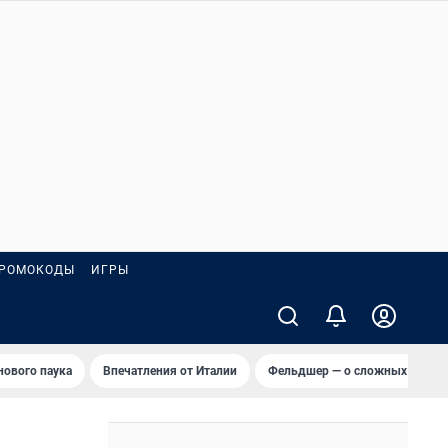
РОМОКОДЫ
ИГРЫ
нового паука
Впечатления от Италии
Фельдшер — о сложных вызов