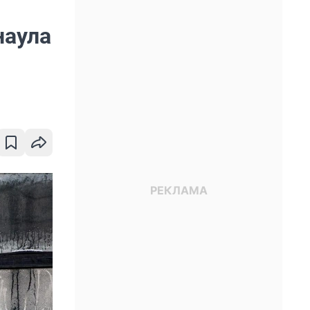
наула