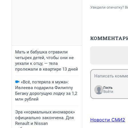
Увидели опечатку? В
КОММЕНТАР
Мать и бабушка отравили
четырех детей, чтобы они не
уехали к отцу, — тела
пролежали в квартире 13 дней
«Всё, потеряла я мужа»:
Ивлеева подарила Филиппу
Гость
Войти
Бегаку дорогущую лодку за 1,2
млн рублей
Эра «нормальных иномарок»
официально закончена. Для
Новости СМИ2
Renault и Nissan