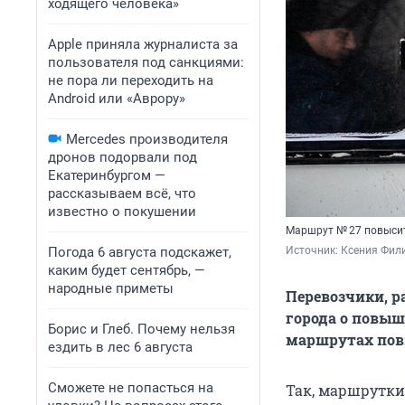
ходящего человека»
Apple приняла журналиста за
пользователя под санкциями:
не пора ли переходить на
Android или «Аврору»
Mercedes производителя
дронов подорвали под
Екатеринбургом —
рассказываем всё, что
известно о покушении
Маршрут № 27 повыси
Погода 6 августа подскажет,
Источник: 
Ксения Фили
каким будет сентябрь, —
народные приметы
Перевозчики, 
города о повыш
Борис и Глеб. Почему нельзя
маршрутах пов
ездить в лес 6 августа
Сможете не попасться на
Так, маршрутки 