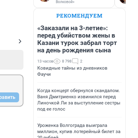
Волковой»
РЕКОМЕНДУЕМ
«Заказали на 3-летие»:
перед убийством жены в
Казани турок забрал торт
на день рождения сына
13 часов
8 798
2
Ковидные тайны из дневников
Фаучи
Когда концерт обернулся скандалом.
Ваня Дмитриенко извинился перед
равить
Линочкой Ли за выступление сестры
под ее голос
Уроженка Волгограда выиграла
миллион, купив лотерейный билет за
20 рублей