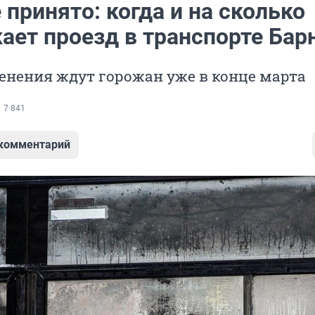
принято: когда и на сколько
ает проезд в транспорте Бар
енения ждут горожан уже в конце марта
7 841
 комментарий