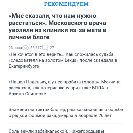
РЕКОМЕНДУЕМ
«Мне сказали, что нам нужно
расстаться». Московского врача
уволили из клиники из-за мата в
личном блоге
23 часа
55 617
27
«Не хочется в это верить». Как сложилась судьба
«следователя на золотом Lexus» после скандала в
Екатеринбурге
«Нашел Наденьку, а у нее пробита голова». Мужчина
рассказал, как потерял жену при атаке БПЛА в
Архипо-Осиповке
Знаменитая тикток-блогер, рассказывавшая о борьбе
с редкой формой рака, умерла в возрасте 26 лет
Соль земли забайкальской. Нижегородцевы