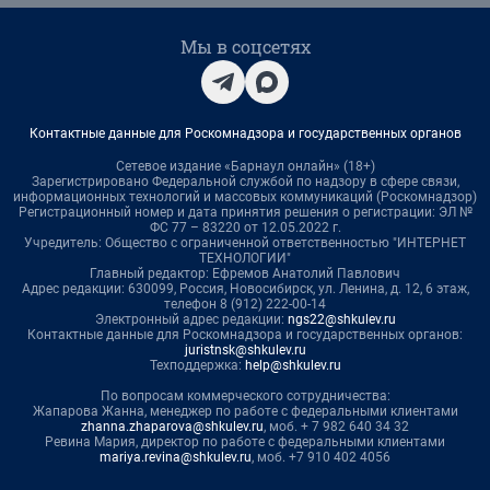
Мы в соцсетях
Контактные данные для Роскомнадзора и государственных органов
Сетевое издание «Барнаул онлайн» (18+)
Зарегистрировано Федеральной службой по надзору в сфере связи,
информационных технологий и массовых коммуникаций (Роскомнадзор)
Регистрационный номер и дата принятия решения о регистрации: ЭЛ №
ФС 77 – 83220 от 12.05.2022 г.
Учредитель: Общество с ограниченной ответственностью "ИНТЕРНЕТ
ТЕХНОЛОГИИ"
Главный редактор: Ефремов Анатолий Павлович
Адрес редакции: 630099, Россия, Новосибирск, ул. Ленина, д. 12, 6 этаж,
телефон 8 (912) 222-00-14
Электронный адрес редакции:
ngs22@shkulev.ru
Контактные данные для Роскомнадзора и государственных органов:
juristnsk@shkulev.ru
Техподдержка:
help@shkulev.ru
По вопросам коммерческого сотрудничества:
Жапарова Жанна, менеджер по работе с федеральными клиентами
zhanna.zhaparova@shkulev.ru
, моб. + 7 982 640 34 32
Ревина Мария, директор по работе с федеральными клиентами
mariya.revina@shkulev.ru
, моб. +7 910 402 4056