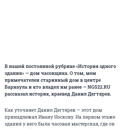
В нашей постоянной рубрике «История одного
здания» — дом часовщика. О том, мем
примечателен старинный дом в центре
Барнаула и кто владел им ранее — NGS22.RU
рассказал историк, краевед Данил Дегтярев.
Как уточняет Данил Дегтярев — этот дом
принадлежал Ивану Носкову. На первом этаже
здания у него была часовая мастерская, где он