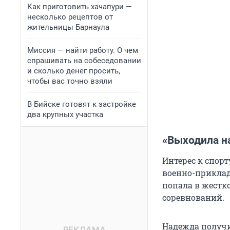
Как приготовить хачапури —
несколько рецептов от
жительницы Барнаула
Миссия — найти работу. О чем
спрашивать на собеседовании
и сколько денег просить,
чтобы вас точно взяли
В Бийске готовят к застройке
два крупных участка
«Выходила на
Интерес к спорт
военно-приклад
попала в жестко
соревнований.
Надежда получи