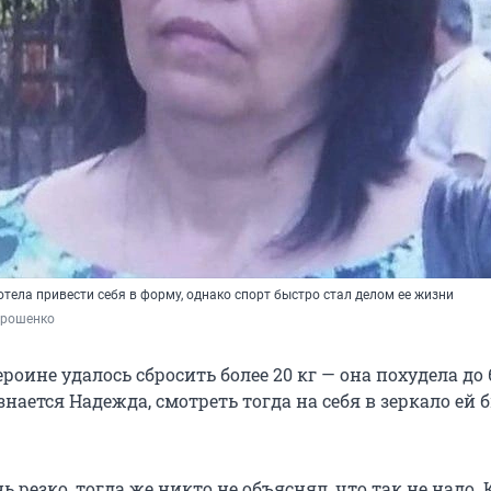
тела привести себя в форму, однако спорт быстро стал делом ее жизни
орошенко
ероине удалось сбросить более 20 кг — она похудела до 6
знается Надежда, смотреть тогда на себя в зеркало ей 
ь резко, тогда же никто не объяснял, что так не надо. 