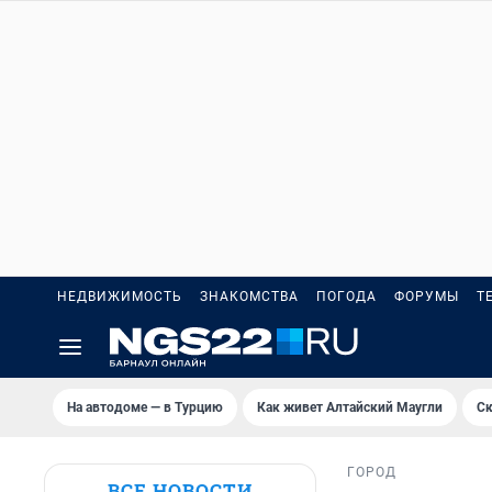
НЕДВИЖИМОСТЬ
ЗНАКОМСТВА
ПОГОДА
ФОРУМЫ
Т
На автодоме — в Турцию
Как живет Алтайский Маугли
Ск
ГОРОД
ВСЕ НОВОСТИ