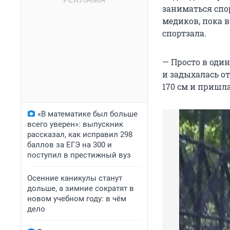
заниматься спо
медиков, пока в
спортзала.
— Просто в оди
и задыхалась от
170 см и пришла
«В математике был больше
всего уверен»: выпускник
рассказал, как исправил 298
баллов за ЕГЭ на 300 и
поступил в престижный вуз
Осенние каникулы станут
дольше, а зимние сократят в
новом учебном году: в чём
дело