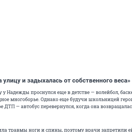
 улицу и задыхалась от собственного веса»
у у Надежды проснулся еще в детстве — волейбол, баск
ное многоборье. Однако еще будучи школьницей гер
е ДТП — автобус перевернулся, когда она возвращалас
ла травмы ноги и спины, поэтому врачи запретили е