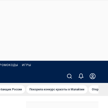
РОМОКОДЫ
ИГРЫ
 банщик России
Покорила конкурс красоты в Малайзии
Открыл нов