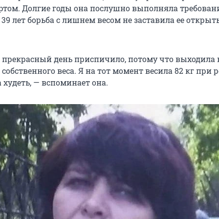
ртом. Долгие годы она послушно выполняла требован
 39 лет борьба с лишнем весом не заставила ее открыт
н прекрасный день приспичило, потому что выходила 
 собственного веса. Я на тот момент весила 82 кг при р
 худеть, — вспоминает она.