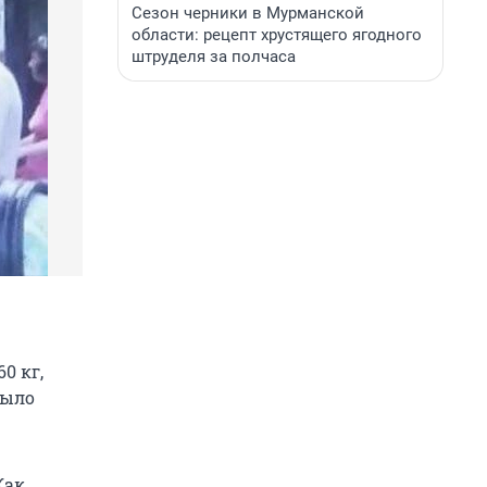
Сезон черники в Мурманской
области: рецепт хрустящего ягодного
штруделя за полчаса
0 кг,
было
Как