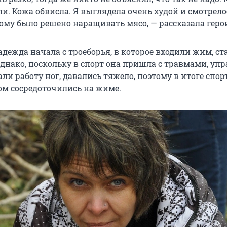
ли. Кожа обвисла. Я выглядела очень худой и смотрело
тому было решено наращивать мясо, — рассказала геро
дежда начала с троеборья, в которое входили жим, ст
Однако, поскольку в спорт она пришла с травмами, уп
и работу ног, давались тяжело, поэтому в итоге спо
ром сосредоточились на жиме.