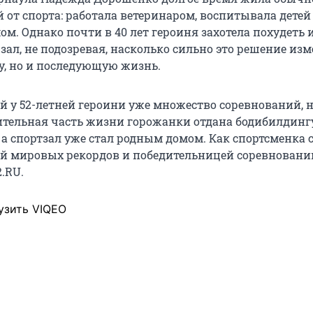
 от спорта: работала ветеринаром, воспитывала детей
ом. Однако почти в 40 лет героиня захотела похудеть
ал, не подозревая, насколько сильно это решение изм
ру, но и последующую жизнь.
й у 52-летней героини уже множество соревнований, 
ительная часть жизни горожанки отдана бодибилдинг
 а спортзал уже стал родным домом. Как спортсменка 
й мировых рекордов и победительницей соревновани
.RU.
узить VIQEO