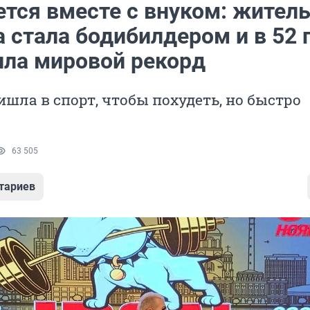
ется вместе с внуком: жител
 стала бодибилдером и в 52 
ила мировой рекорд
шла в спорт, чтобы похудеть, но быстро
63 505
тариев