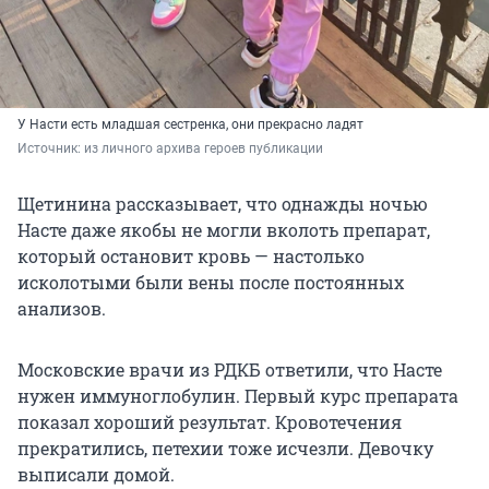
У Насти есть младшая сестренка, они прекрасно ладят
Источник: 
из личного архива героев публикации
Щетинина рассказывает, что однажды ночью
Насте даже якобы не могли вколоть препарат,
который остановит кровь — настолько
исколотыми были вены после постоянных
анализов.
Московские врачи из РДКБ ответили, что Насте
нужен иммуноглобулин. Первый курс препарата
показал хороший результат. Кровотечения
прекратились, петехии тоже исчезли. Девочку
выписали домой.