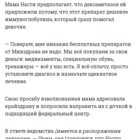
Мама Насти предполагает, что дексаметазон ей
предложили потому, что этот препарат дешевле
иммуноглобулина, который сразу помогал
девочке.
— Поверьте, мне никаких бесплатных препаратов
от Минздрава не надо. Мы всё покупаем за свои
деньги: медикаменты, специальную обувь,
тренажеры — всё у нас есть. Я всё оплачу, просто
установите диагноз и назначьте адекватное
лечение.
Свою просьбу взволнованная мама адресовала
крайздраву и попросила направить их с дочкой в
подходящий федеральный центр.
В ответе ведомства
(имеется в распоряжении
редакции. — Прим. ред.)
говорится, что Настю