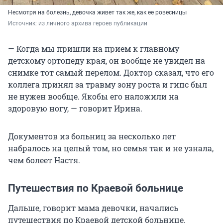
Несмотря на болезнь, девочка живет так же, как ее ровесницы
Источник: 
из личного архива героев публикации
— Когда мы пришли на прием к главному
детскому ортопеду края, он вообще не увидел на
снимке тот самый перелом. Доктор сказал, что его
коллега принял за травму зону роста и гипс был
не нужен вообще. Якобы его наложили на
здоровую ногу, — говорит Ирина.
Документов из больниц за несколько лет
набралось на целый том, но семья так и не узнала,
чем болеет Настя.
Путешествия по Краевой больнице
Дальше, говорит мама девочки, начались
путешествия по Краевой детской больнице.