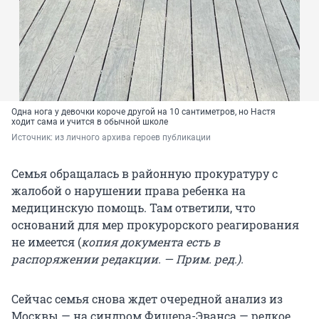
Одна нога у девочки короче другой на 10 сантиметров, но Настя
ходит сама и учится в обычной школе
Источник: 
из личного архива героев публикации
Семья обращалась в районную прокуратуру с
жалобой о нарушении права ребенка на
медицинскую помощь. Там ответили, что
оснований для мер прокурорского реагирования
не имеется (
копия документа есть в
распоряжении редакции. — Прим. ред.).
Сейчас семья снова ждет очередной анализ из
Москвы — на синдром Фишера-Эванса — редкое