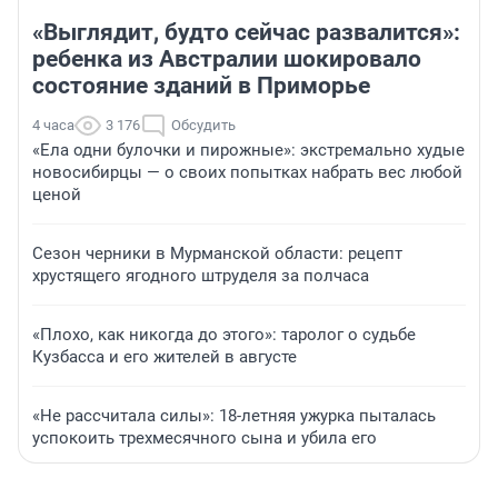
«Выглядит, будто сейчас развалится»:
ребенка из Австралии шокировало
состояние зданий в Приморье
4 часа
3 176
Обсудить
«Ела одни булочки и пирожные»: экстремально худые
новосибирцы — о своих попытках набрать вес любой
ценой
Сезон черники в Мурманской области: рецепт
хрустящего ягодного штруделя за полчаса
«Плохо, как никогда до этого»: таролог о судьбе
Кузбасса и его жителей в августе
«Не рассчитала силы»: 18-летняя ужурка пыталась
успокоить трехмесячного сына и убила его