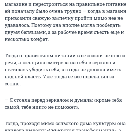
магазине и перестроиться на правильное питание
ей поначалу было очень трудно — когда в магазин
привозили свежую выпечку пройти мимо нее не
удавалось. Поэтому она вполне могла пообедать
двумя беляшами, а за рабочее время съесть еще и
несколько конфет.
Тогда о правильном питании в ее жизни не шло и
речи, а женщина смотрела на себя в зеркало и
пыталась убедить себя, что еда не должна иметь
над ней власть. Уже тогда ее вес перевалил за
сотню.
— Я стояла перед зеркалом и думала: «кроме тебя
самой, тебе никто не поможет».
Тогда, проходя мимо сельского дома культуры она
увидела вывеску «Сибирская трансформация», а