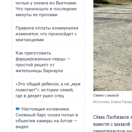
ночью у океана во Вьетнаме.
Что произошло в последние
минуты ее пропажи
Правила оплаты коммуналки
изменятся: что произойдет с
квитанциями
Как приготовить
фаршированные перцы —
простой рецепт от
жительницы Барнаула
«Это общий ребенок, а не „муж
помогает“»: истории семей,
где в декрет ушел отец
Cемен с мамой
Источник: 
Елена Панкр
Настоящие кочевники.
Снежный барс снова попал в
Сёма Любимов ж
объектив камеры на Алтае —
вместе с мамой
видео
генетическое з