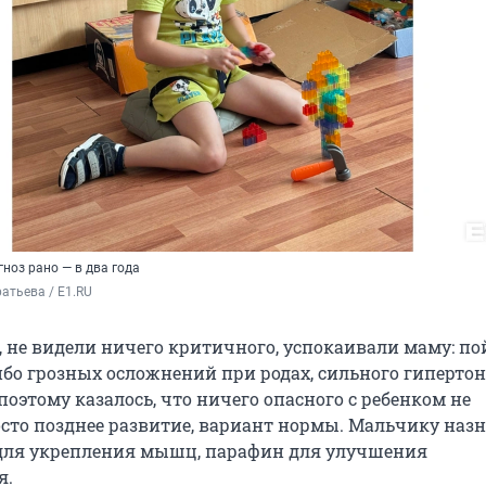
ноз рано — в два года
атьева / E1.RU
, не видели ничего критичного, успокаивали маму: по
ибо грозных осложнений при родах, сильного гипертон
оэтому казалось, что ничего опасного с ребенком не
осто позднее развитие, вариант нормы. Мальчику наз
для укрепления мышц, парафин для улучшения
я.