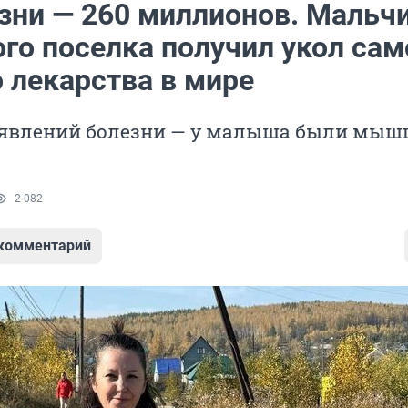
зни — 260 миллионов. Мальчи
го поселка получил укол сам
 лекарства в мире
оявлений болезни — у малыша были мыш
2 082
 комментарий