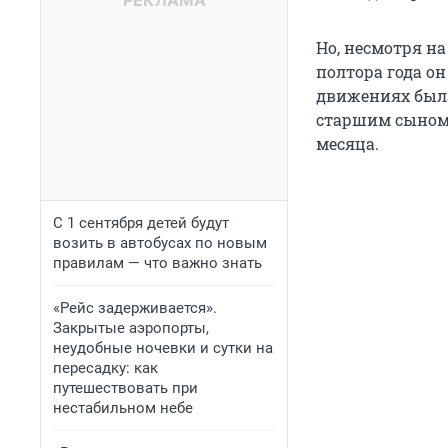
Но, несмотря н
полтора года он
движениях была
старшим сыном и
месяца.
С 1 сентября детей будут
возить в автобусах по новым
правилам — что важно знать
«Рейс задерживается».
Закрытые аэропорты,
неудобные ночевки и сутки на
пересадку: как
путешествовать при
нестабильном небе