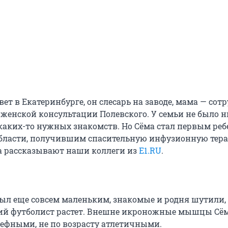
ет в Екатеринбурге, он слесарь на заводе, мама — сот
 женской консультации Полевского. У семьи не было н
каких-то нужных знакомств. Но Сёма стал первым реб
бласти, получившим спасительную инфузионную тер
 рассказывают наши коллеги из
E1.RU
.
ыл еще совсем маленьким, знакомые и родня шутили, 
щий футболист растет. Внешне икроножные мышцы Сё
ефными, не по возрасту атлетичными.