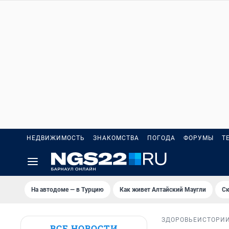
НЕДВИЖИМОСТЬ
ЗНАКОМСТВА
ПОГОДА
ФОРУМЫ
Т
На автодоме — в Турцию
Как живет Алтайский Маугли
Ск
ЗДОРОВЬЕ
ИСТОРИ
ВСЕ НОВОСТИ