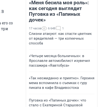
«Меня бесила моя роль»:
как сегодня выглядит
 В
Пуговка из «Папиных
дочек»
его со
 три
17 часов
6 648
1
Слизни атакуют: как спасти цветник
от вредителей — три копеечных
способа
«Четыре месяца больничных»: в
Ярославле автомобилист изувечил
пассажира «Яавтобуса»
«Так неожиданно и приятно». Героиня
мема вспомнила о съемках с гуру
пикапа в кафе Владивостока
Пуговка из «Папиных дочек»: что
стало с Екатериной Старшовой