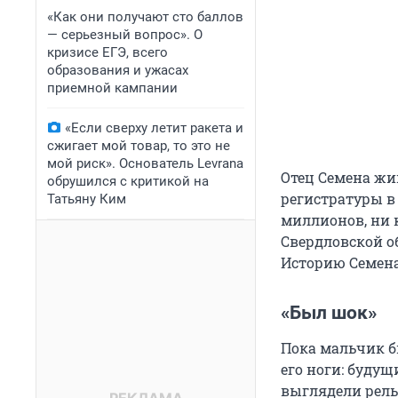
«Как они получают сто баллов
— серьезный вопрос». О
кризисе ЕГЭ, всего
образования и ужасах
приемной кампании
«Если сверху летит ракета и
сжигает мой товар, то это не
мой риск». Основатель Levrana
Отец Семена жив
обрушился с критикой на
регистратуры в
Татьяну Ким
миллионов, ни 
Свердловской о
Историю Семена
«Был шок»
Пока мальчик б
его ноги: буду
выглядели рель