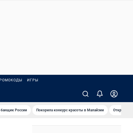
РОМОКОДЫ
ИГРЫ
 банщик России
Покорила конкурс красоты в Малайзии
Открыл нов