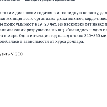
 с таким диагнозом садятся в инвалидную коляску, да
ся мышцы всего организма: дыхательные, сердечные.
е люди умирают в 19–20 лет. Но несколько лет назад 
навливающий разрушение мышц. «Элевидис» — одно и
тв в мире. Одна инъекция год назад стоила 320–360 м
олебалась в зависимости от курса доллара.
узить VIQEO