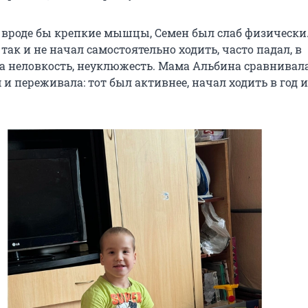
а вроде бы крепкие мышцы, Семен был слаб физически.
 так и не начал самостоятельно ходить, часто падал, в
 неловкость, неуклюжесть. Мама Альбина сравнивала 
 переживала: тот был активнее, начал ходить в год и