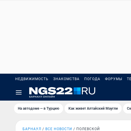
НЕДВИЖИМОСТЬ
ЗНАКОМСТВА
ПОГОДА
ФОРУМЫ
Т
На автодоме — в Турцию
Как живет Алтайский Маугли
Ск
БАРНАУЛ
ВСЕ НОВОСТИ
ПОЛЕВСКОЙ