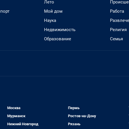
Лето
Происше
спорт
Мой дом
Работа
Наука
Развлеч
Недвижимость
Религия
Образование
Семья
Москва
Пермь
Мурманск
Ростов-на-Дону
Нижний Новгород
Рязань