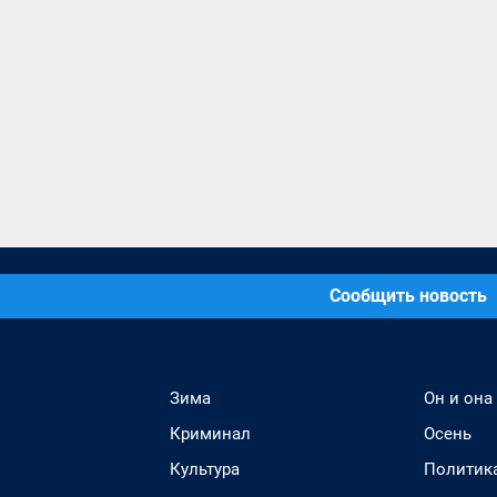
Сообщить новость
Зима
Он и она
Криминал
Осень
Культура
Политик