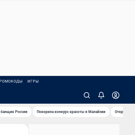
РОМОКОДЫ
ИГРЫ
 банщик России
Покорила конкурс красоты в Малайзии
Открыл нов