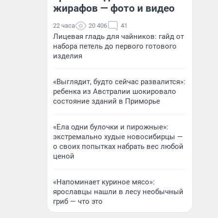
жирафов — фото и видео
22 часа
20 406
41
Лицевая гладь для чайников: гайд от
набора петель до первого готового
изделия
«Выглядит, будто сейчас развалится»:
ребенка из Австралии шокировало
состояние зданий в Приморье
«Ела одни булочки и пирожные»:
экстремально худые новосибирцы —
о своих попытках набрать вес любой
ценой
«Напоминает куриное мясо»:
ярославцы нашли в лесу необычный
гриб — что это