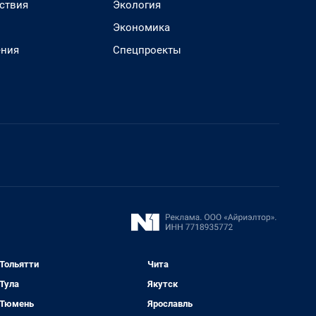
ствия
Экология
Экономика
ения
Спецпроекты
Тольятти
Чита
Тула
Якутск
Тюмень
Ярославль