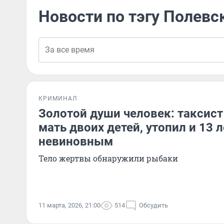
Новости по тэгу Полевс
КРИМИНАЛ
Золотой души человек: таксист
мать двоих детей, утопил и 13 
невиновным
Тело жертвы обнаружили рыбаки
11 марта, 2026, 21:00
514
Обсудить