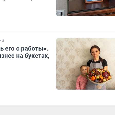
ИИ
 его с работы».
знес на букетах,