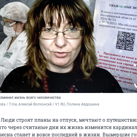
изменил жизнь всего человечества
ва / T.me, Алексей Волхонскй / V1.RU, Полина Авдошина
. Люди строят планы на отпуск, мечтают о путешестви
что через считаные дни их жизнь изменится кардинал
 весна станет и вовсе последней в жизни. Вымершие го