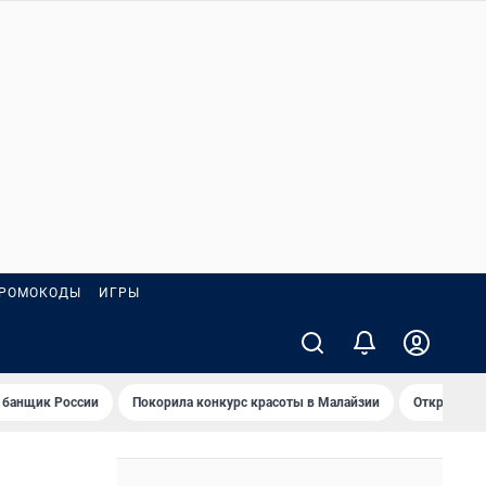
РОМОКОДЫ
ИГРЫ
 банщик России
Покорила конкурс красоты в Малайзии
Открыл нов