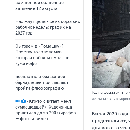
вам полное солнечное
затмение 12 августа
Нас ждут целых семь коротких
рабочих недель: график на
2027 год
Сыграем в «Ромашку»?
Простая головоломка,
которая взбодрит мозг не
хуже кофе
Бесплатно и без записи:
барнаульцев приглашают
пройти флюорографию
Год пандемии сильно 
Источник: 
Анча Барано
«Кто-то считает меня
сумасшедшей». Художница
приютила дома 200 жирафов
Весна 2020 года
— фото и видео
представляют, 
для кого-то эта