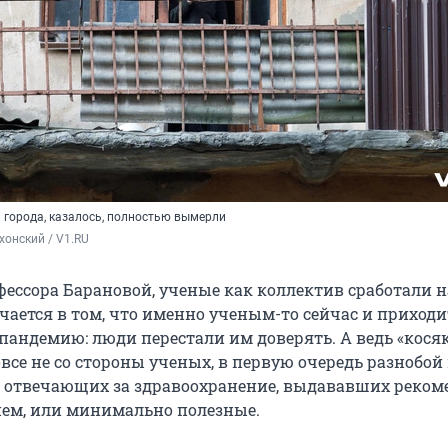
 города, казалось, полностью вымерли
хонский / V1.RU
ессора Барановой, ученые как коллектив сработали на
чается в том, что именно ученым-то сейчас и приходи
 пандемию: люди перестали им доверять. А ведь «кося
се не со стороны ученых, в первую очередь разнобой 
, отвечающих за здравоохранение, выдававших реко
ием, или минимально полезные.