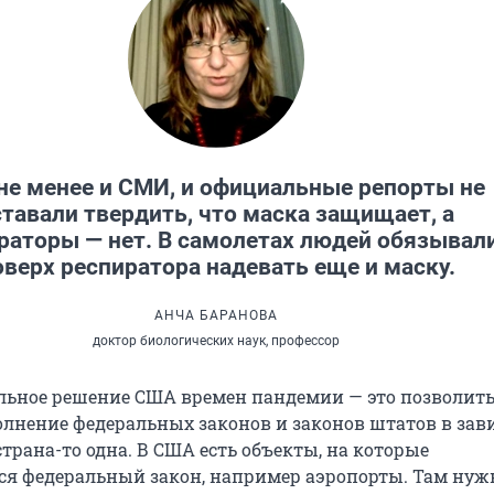
не менее и СМИ, и официальные репорты не
ставали твердить, что маска защищает, а
раторы — нет. В самолетах людей обязывал
оверх респиратора надевать еще и маску.
АНЧА БАРАНОВА
доктор биологических наук, профессор
льное решение США времен пандемии — это позволит
олнение федеральных законов и законов штатов в за
страна-то одна. В США есть объекты, на которые
ся федеральный закон, например аэропорты. Там ну