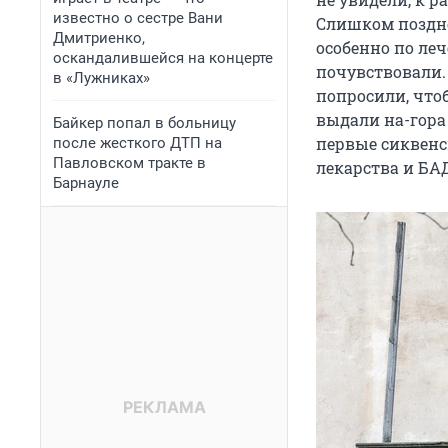
известно о сестре Вани
Слишком поздно
Дмитриенко,
особенно по ле
оскандалившейся на концерте
почувствовали.
в «Лужниках»
попросили, что
выдали на-гора
Байкер попал в больницу
первые сиквенс
после жесткого ДТП на
Павловском тракте в
лекарства и БА
Барнауле