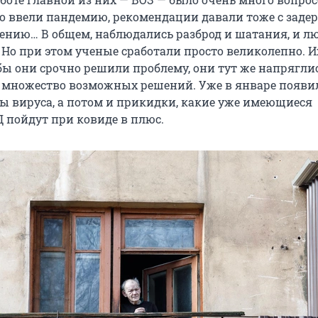
 ввели пандемию, рекомендации давали тоже с заде
чению… В общем, наблюдались разброд и шатания, и л
 Но при этом ученые сработали просто великолепно. И
бы они срочно решили проблему, они тут же напрягли
 множество возможных решений. Уже в январе появи
ы вируса, а потом и прикидки, какие уже имеющиеся
Д пойдут при ковиде в плюс.