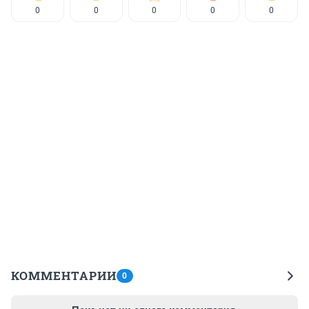
0
0
0
0
0
КОММЕНТАРИИ
0