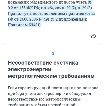
показаний общедомового прибора учета
(ч.
9.2 ст. 156 ЖК РФ; пп. «б», «в» п. 29 (2), п. 29 (3)
Правил, утв. постановлением правительства
РФ от 13.08.2006 № 491; п. 2 приложения к
Правилам № 491).
3
Несоответствие счетчика
электроэнергии
метрологическим требованиям
Если гарантирующий поставщик при поверке
прибора учета электроэнергии обнаружил
несоответствие его метрологическим
требованиям, объем потребленной