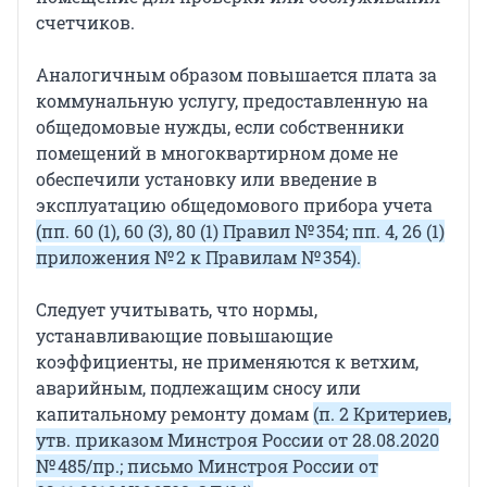
счетчиков.
Аналогичным образом повышается плата за
коммунальную услугу, предоставленную на
общедомовые нужды, если собственники
помещений в многоквартирном доме не
обеспечили установку или введение в
эксплуатацию общедомового прибора учета
(пп. 60 (1), 60 (3), 80 (1) Правил № 354; пп. 4, 26 (1)
приложения № 2 к Правилам № 354).
Следует учитывать, что нормы,
устанавливающие повышающие
коэффициенты, не применяются к ветхим,
аварийным, подлежащим сносу или
капитальному ремонту домам
(п. 2 Критериев,
утв. приказом Минстроя России от 28.08.2020
№ 485/пр.; письмо Минстроя России от