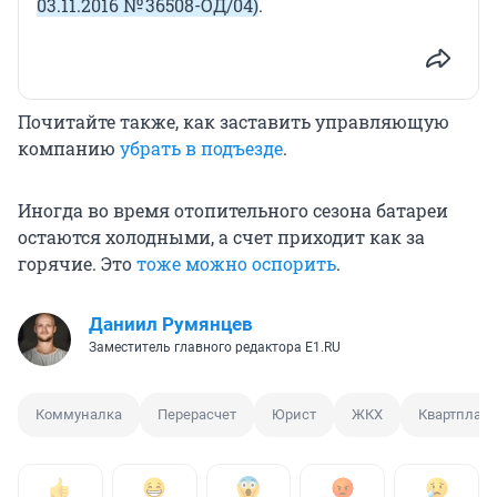
03.11.2016 № 36508-ОД/04)
.
Почитайте также, как заставить управляющую
компанию
убрать в подъезде
.
Иногда во время отопительного сезона батареи
остаются холодными, а счет приходит как за
горячие. Это
тоже можно оспорить
.
Даниил Румянцев
Заместитель главного редактора E1.RU
Коммуналка
Перерасчет
Юрист
ЖКХ
Квартплата