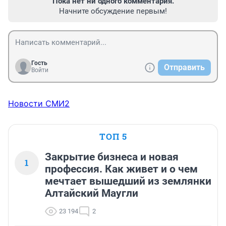
Пока нет ни одного комментария.
Начните обсуждение первым!
Гость
Отправить
Войти
Новости СМИ2
ТОП 5
Закрытие бизнеса и новая
1
профессия. Как живет и о чем
мечтает вышедший из землянки
Алтайский Маугли
23 194
2