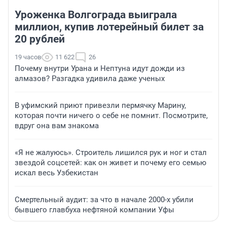
Уроженка Волгограда выиграла
миллион, купив лотерейный билет за
20 рублей
19 часов
11 622
26
Почему внутри Урана и Нептуна идут дожди из
алмазов? Разгадка удивила даже ученых
В уфимский приют привезли пермячку Марину,
которая почти ничего о себе не помнит. Посмотрите,
вдруг она вам знакома
«Я не жалуюсь». Строитель лишился рук и ног и стал
звездой соцсетей: как он живет и почему его семью
искал весь Узбекистан
Смертельный аудит: за что в начале 2000-х убили
бывшего главбуха нефтяной компании Уфы