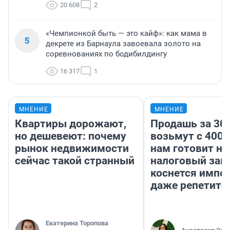
20 608
2
«Чемпионкой быть — это кайф»: как мама в
5
декрете из Барнаула завоевала золото на
соревнованиях по бодибилдингу
16 317
1
МНЕНИЕ
МНЕНИЕ
Квартиры дорожают,
Продашь за 300
но дешевеют: почему
возьмут с 4000
рынок недвижимости
нам готовит н
сейчас такой странный
налоговый зако
коснется импор
даже репетито
Екатерина Торопова