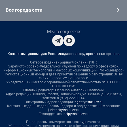
Все города сети
Мы в соцсетях
Контактные данные для Роскомнадзора и государственных органов
Сетевое издание «Барнаул онлайн» (18+)
Зарегистрировано Федеральной службой по надзору в сфере связи,
информационных технологий и массовых коммуникаций (Роскомнадзор)
Регистрационный номер и дата принятия решения о регистрации: ЭЛ №
ФС 77 – 83220 от 12.05.2022 г.
Учредитель: Общество с ограниченной ответственностью "ИНТЕРНЕТ
ТЕХНОЛОГИИ"
Главный редактор: Ефремов Анатолий Павлович
Адрес редакции: 630099, Россия, Новосибирск, ул. Ленина, д. 12, 6 этаж,
телефон 8 (912) 222-00-14
Электронный адрес редакции:
ngs22@shkulev.ru
Контактные данные для Роскомнадзора и государственных органов:
juristnsk@shkulev.ru
Техподдержка:
help@shkulev.ru
По вопросам коммерческого сотрудничества:
Жапарова Жанна, менеджер по работе с федеральными клиентами