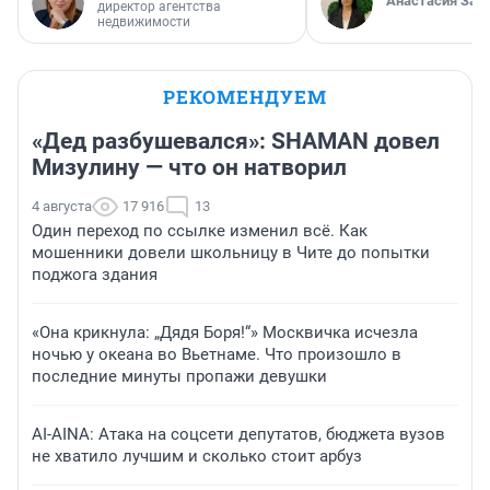
Анастасия Зав
директор агентства
недвижимости
РЕКОМЕНДУЕМ
«Дед разбушевался»: SHAMAN довел
Мизулину — что он натворил
4 августа
17 916
13
Один переход по ссылке изменил всё. Как
мошенники довели школьницу в Чите до попытки
поджога здания
«Она крикнула: „Дядя Боря!“» Москвичка исчезла
ночью у океана во Вьетнаме. Что произошло в
последние минуты пропажи девушки
AI-AINA: Атака на соцсети депутатов, бюджета вузов
не хватило лучшим и сколько стоит арбуз