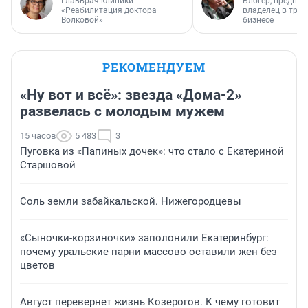
Главврач клиники
Блогер, предпри
«Реабилитация доктора
владелец в тра
Волковой»
бизнесе
РЕКОМЕНДУЕМ
«Ну вот и всё»: звезда «Дома-2»
развелась с молодым мужем
15 часов
5 483
3
Пуговка из «Папиных дочек»: что стало с Екатериной
Старшовой
Соль земли забайкальской. Нижегородцевы
«Сыночки-корзиночки» заполонили Екатеринбург:
почему уральские парни массово оставили жен без
цветов
Август перевернет жизнь Козерогов. К чему готовит