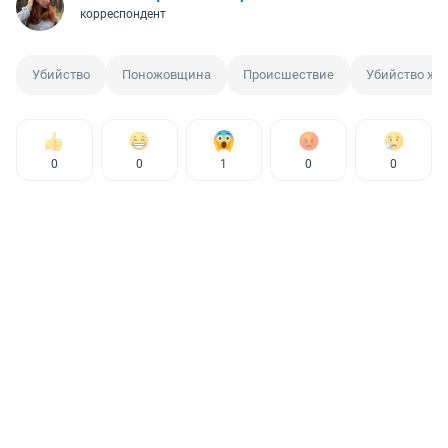
корреспондент
Убийство
Поножовщина
Происшествие
Убийство же
0
0
1
0
0