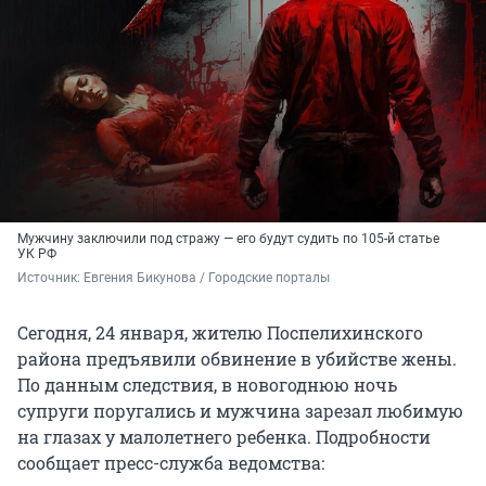
Мужчину заключили под стражу — его будут судить по 105-й статье
УК РФ
Источник: 
Евгения Бикунова / Городские порталы 
Сегодня, 24 января, жителю Поспелихинского
района предъявили обвинение в убийстве жены.
По данным следствия, в новогоднюю ночь
супруги поругались и мужчина зарезал любимую
на глазах у малолетнего ребенка. Подробности
сообщает пресс-служба ведомства: