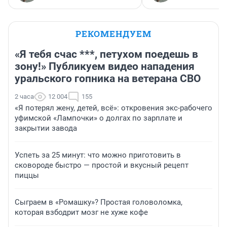
РЕКОМЕНДУЕМ
«Я тебя счас ***, петухом поедешь в
зону!» Публикуем видео нападения
уральского гопника на ветерана СВО
2 часа
12 004
155
«Я потерял жену, детей, всё»: откровения экс-рабочего
уфимской «Лампочки» о долгах по зарплате и
закрытии завода
Успеть за 25 минут: что можно приготовить в
сковороде быстро — простой и вкусный рецепт
пиццы
Сыграем в «Ромашку»? Простая головоломка,
которая взбодрит мозг не хуже кофе