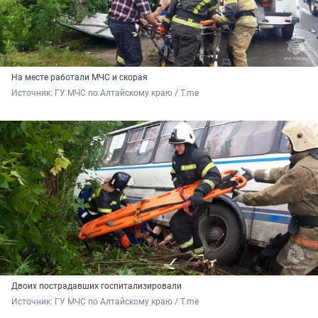
На месте работали МЧС и скорая
Источник: 
ГУ МЧС по Алтайскому краю / T.me
Двоих пострадавших госпитализировали
Источник: 
ГУ МЧС по Алтайскому краю / T.me