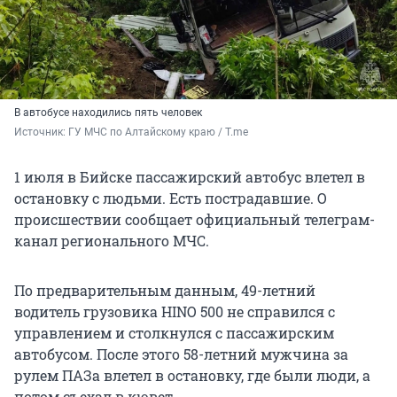
В автобусе находились пять человек
Источник: 
ГУ МЧС по Алтайскому краю / T.me
1 июля в Бийске пассажирский автобус влетел в
остановку с людьми. Есть пострадавшие. О
происшествии сообщает официальный телеграм-
канал регионального МЧС.
По предварительным данным, 49-летний
водитель грузовика HINO 500 не справился с
управлением и столкнулся с пассажирским
автобусом. После этого 58-летний мужчина за
рулем ПАЗа влетел в остановку, где были люди, а
потом съехал в кювет.