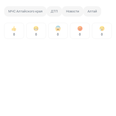
МЧС Алтайского края
ДТП
Новости
Алтай
0
0
0
0
0