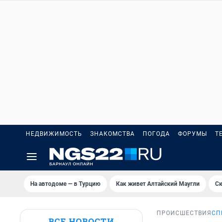
НЕДВИЖИМОСТЬ
ЗНАКОМСТВА
ПОГОДА
ФОРУМЫ
Т
На автодоме — в Турцию
Как живет Алтайский Маугли
Ск
ПРОИСШЕСТВИЯ
СП
ВСЕ НОВОСТИ