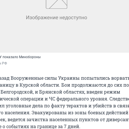
СУ показало Минобороны
ы РФ
азад Вооруженные силы Украины попытались ворвать
аницу в Курской области. Бои продолжаются до сих по
в Белгородской, и Брянской областях, введен режим
ической операции и ЧС федерального уровня. Следст
л уголовные дела по факту терактов и убийств в связ
о населения. Эвакуированы из зоны боевых действий
ек, ведется зачистка населенных пунктов от диверсан
 о событиях на границе за 7 дней.