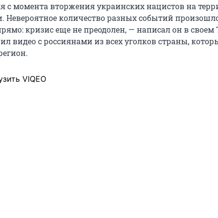
я с момента вторжения украинских нацистов на тер
и. Невероятное количество разных событий произошло
рямо: кризис еще не преодолен, — написал он в своем 
ил видео с россиянами из всех уголков страны, котор
регион.
узить VIQEO