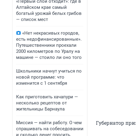
«Первый слой отходит»: где в
Алтайском крае самый
богатый урожай белых грибов
— список мест
«Нет некрасивых городов,
есть недофинансированные».
Путешественники проехали
2000 километров по Уралу на
машине — стоило ли оно того
Школьники начнут учиться по
новой программе: что
изменится с 1 сентября
Как приготовить хачапури —
несколько рецептов от
жительницы Барнаула
Губернатор при
Миссия — найти работу. О чем
спрашивать на собеседовании
и сколько денег просить,