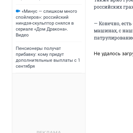
российских гра
«Минус — слишком много
спойлеров»: российский
— Конечно, есть
ниндзя-скульптор снялся в
сериале «Дом Дракона».
машинах, с на
Видео
патрулирование,
Пенсионеры получат
Не удалось загр
прибавку: кому придут
дополнительные выплаты с 1
сентября