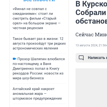
В Курско
«Финал не совпал с
Собрали
ожиданиями»: стоит ли
смотреть фильм «Старый
обстано
орел» на большом экране —
честная рецензия
Сейчас Мин
Такое бывает раз в жизни: 12
августа произойдут три редких
13 августа 2024, 21:56
астрономических явления
Написать
Прохор Шаляпин влюбился
по-настоящему, а Ваня
Дмитриенко попал в Книгу
рекордов России: новости из
мира шоу-бизнеса
Алтайский край накроет
аномальная жара —
штормовое предупреждение