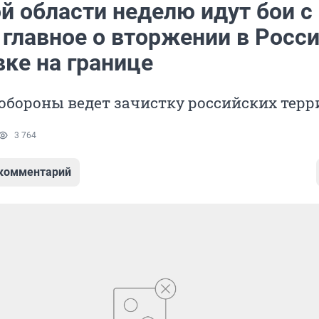
й области неделю идут бои с 
 главное о вторжении в Росс
вке на границе
обороны ведет зачистку российских тер
3 764
 комментарий