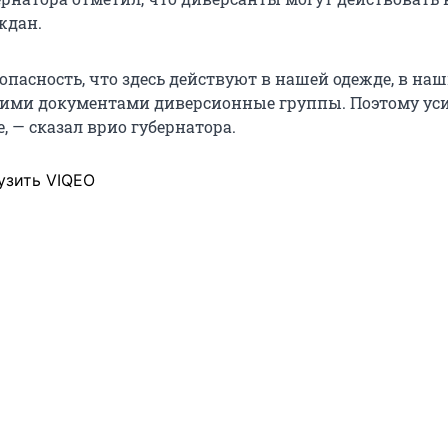
ждан.
 опасность, что здесь действуют в нашей одежде, в на
шими документами диверсионные группы. Поэтому ус
 — сказал врио губернатора.
узить VIQEO