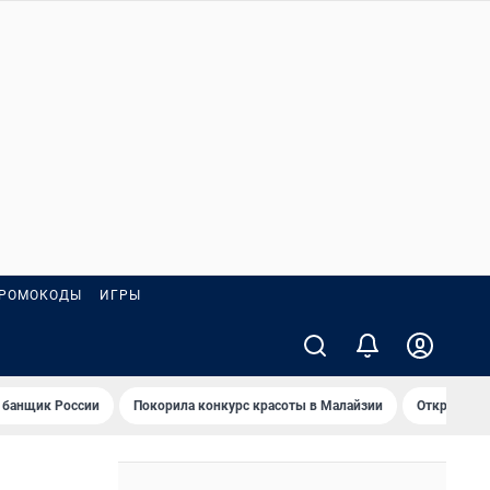
РОМОКОДЫ
ИГРЫ
 банщик России
Покорила конкурс красоты в Малайзии
Открыл нов