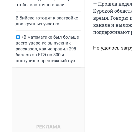
— Прошла недел
чтобы вас точно взяли
Курской област
время. Говорю п
В Бийске готовят к застройке
два крупных участка
канале и вылож
поддерживают 
«В математике был больше
всего уверен»: выпускник
Не удалось загр
рассказал, как исправил 298
баллов за ЕГЭ на 300 и
поступил в престижный вуз