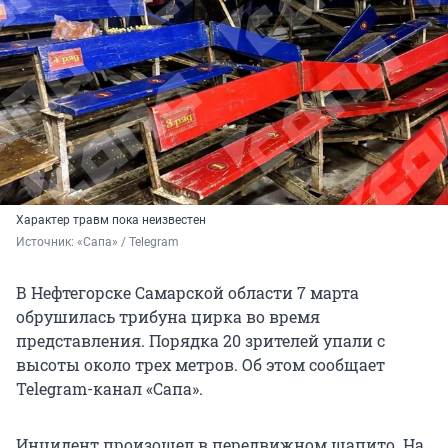
Характер травм пока неизвестен
Источник: 
«Сапа» / Telegram
В Нефтегорске Самарской области 7 марта
обрушилась трибуна цирка во время
представления. Порядка 20 зрителей упали с
высоты около трех метров. Об этом сообщает
Telegram-канал «Сапа».
Инцидент произошел в передвижном шапито. На