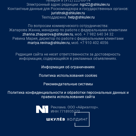
телефон 8 (912) 222-00-14
Электронный адрес редакции:
ngs22@shkulev.ru
Контактные данные для Роскомнадзора и государственных органов:
juristnsk@shkulev.ru
Техподдержка:
help@shkulev.ru
По вопросам коммерческого сотрудничества:
Жапарова Жанна, менеджер по работе с федеральными клиентами
zhanna.zhaparova@shkulev.ru
, моб. + 7 982 640 34 32
Ревина Мария, директор по работе с федеральными клиентами
mariya.revina@shkulev.ru
, моб. +7 910 402 4056
Редакция сайта не несет ответственности за достоверность
информации, содержащейся в рекламных объявлениях.
Информация об ограничениях
Политика использования cookies
Рекомендательные системы
Политика конфиденциальности и обработки персональных данных и
правила использования сайта