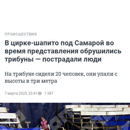
ПРОИСШЕСТВИЯ
В цирке-шапито под Самарой во
время представления обрушились
трибуны — пострадали люди
На трибуне сидели 20 человек, они упали с
высоты в три метра
7 марта 2025, 22:41
1 587