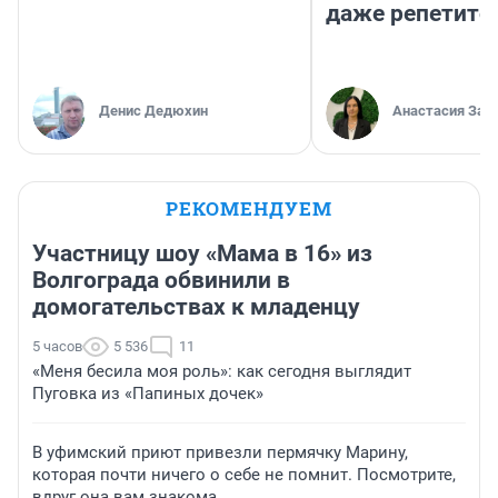
даже репетито
Денис Дедюхин
Анастасия Зав
РЕКОМЕНДУЕМ
Участницу шоу «Мама в 16» из
Волгограда обвинили в
домогательствах к младенцу
5 часов
5 536
11
«Меня бесила моя роль»: как сегодня выглядит
Пуговка из «Папиных дочек»
В уфимский приют привезли пермячку Марину,
которая почти ничего о себе не помнит. Посмотрите,
вдруг она вам знакома