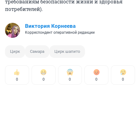
требованиям безопасности жизни и здоровья
потребителей).
Виктория Корнеева
Корреспондент оперативной редакции
Цирк
Самара
Цирк шапито
0
0
0
0
0