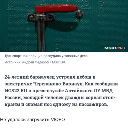
Транспортная полиция возбудила уголовные дела
Источник: 
Андрей Федеров / MSK1.RU
24-летний барнаулец устроил дебош в
электричке Черепаново-Барнаул. Как сообщили
NGS22.RU в пресс-службе
Алтайского ЛУ МВД
России
, молодой человек дважды сорвал стоп-
краны и сломал нос одному из пассажиров.
Не удалось загрузить VIQEO