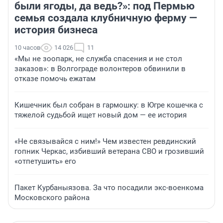
были ягоды, да ведь?»: под Пермью
семья создала клубничную ферму —
история бизнеса
10 часов
14 026
11
«Мы не зоопарк, не служба спасения и не стол
заказов»: в Волгограде волонтеров обвинили в
отказе помочь ежатам
Кишечник был собран в гармошку: в Югре кошечка с
тяжелой судьбой ищет новый дом — ее история
«Не связывайся с ним!» Чем известен ревдинский
гопник Черкас, избивший ветерана СВО и грозивший
«отпетушить» его
Пакет Курбаныязова. За что посадили экс-военкома
Московского района