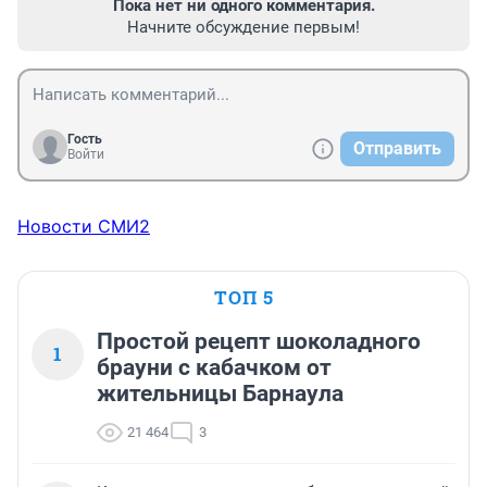
Пока нет ни одного комментария.
Начните обсуждение первым!
Гость
Отправить
Войти
Новости СМИ2
ТОП 5
Простой рецепт шоколадного
1
брауни с кабачком от
жительницы Барнаула
21 464
3