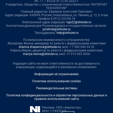
ФС 77 – 83220 от 12.05.2022 г.
Учредитель: Общество с ограниченной ответственностью "ИНТЕРНЕТ
ТЕХНОЛОГИИ"
Главный редактор: Ефремов Анатолий Павлович
Адрес редакции: 630099, Россия, Новосибирск, ул. Ленина, д. 12, 6 этаж,
телефон 8 (912) 222-00-14
Электронный адрес редакции:
ngs22@shkulev.ru
Контактные данные для Роскомнадзора и государственных органов:
juristnsk@shkulev.ru
Техподдержка:
help@shkulev.ru
По вопросам коммерческого сотрудничества:
Жапарова Жанна, менеджер по работе с федеральными клиентами
zhanna.zhaparova@shkulev.ru
, моб. + 7 982 640 34 32
Ревина Мария, директор по работе с федеральными клиентами
mariya.revina@shkulev.ru
, моб. +7 910 402 4056
Редакция сайта не несет ответственности за достоверность
информации, содержащейся в рекламных объявлениях.
Информация об ограничениях
Политика использования cookies
Рекомендательные системы
Политика конфиденциальности и обработки персональных данных и
правила использования сайта