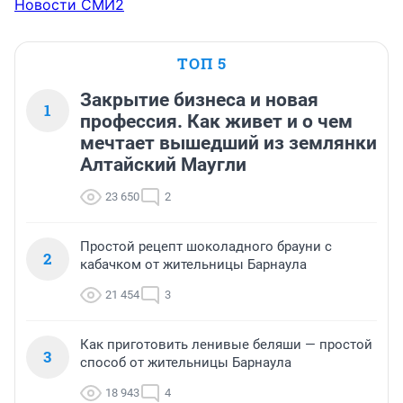
Новости СМИ2
ТОП 5
Закрытие бизнеса и новая
1
профессия. Как живет и о чем
мечтает вышедший из землянки
Алтайский Маугли
23 650
2
Простой рецепт шоколадного брауни с
2
кабачком от жительницы Барнаула
21 454
3
Как приготовить ленивые беляши — простой
3
способ от жительницы Барнаула
18 943
4