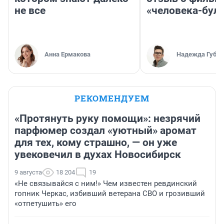
не все
«человека-бул
Анна Ермакова
Надежда Губар
РЕКОМЕНДУЕМ
«Протянуть руку помощи»: незрячий
парфюмер создал «уютный» аромат
для тех, кому страшно, — он уже
увековечил в духах Новосибирск
9 августа
18 204
19
«Не связывайся с ним!» Чем известен ревдинский
гопник Черкас, избивший ветерана СВО и грозивший
«отпетушить» его