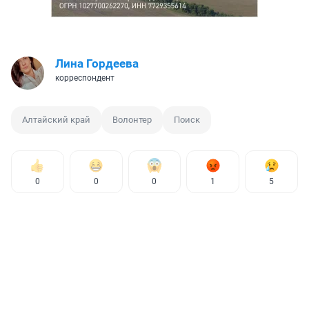
Лина Гордеева
корреспондент
Алтайский край
Волонтер
Поиск
0
0
0
1
5