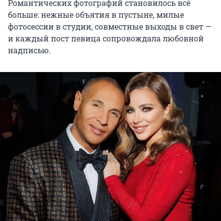
Романтических фотографий становилось всё
больше: нежные объятия в пустыне, милые
фотосессии в студии, совместные выходы в свет —
и каждый пост певица сопровождала любовной
надписью.