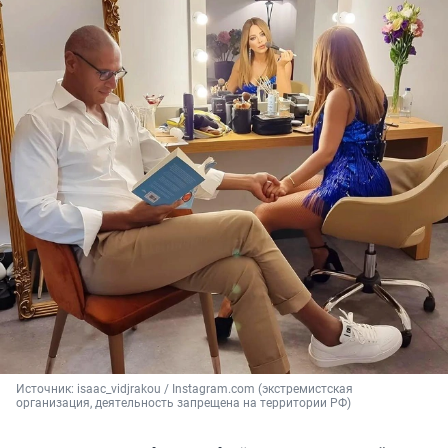
Источник: 
isaac_vidjrakou / Instagram.com (экстремистская 
организация, деятельность запрещена на территории РФ)