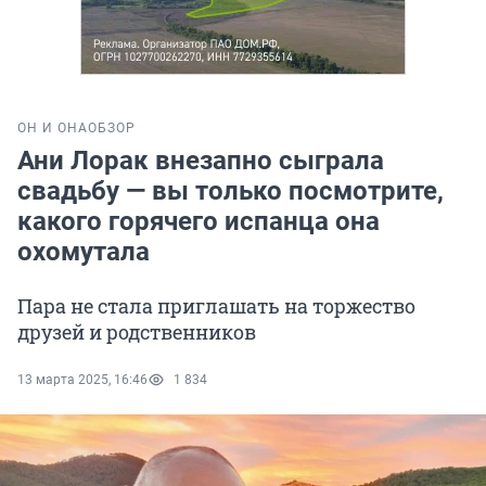
ОН И ОНА
ОБЗОР
Ани Лорак внезапно сыграла
свадьбу — вы только посмотрите,
какого горячего испанца она
охомутала
Пара не стала приглашать на торжество
друзей и родственников
13 марта 2025, 16:46
1 834