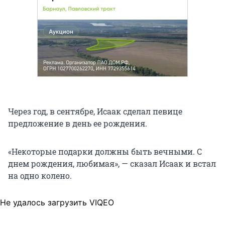
Через год, в сентябре, Исаак сделал певице
предложение в день ее рождения.
«Некоторые подарки должны быть вечными. С
днем рождения, любимая», — сказал Исаак и встал
на одно колено.
Не удалось загрузить VIQEO