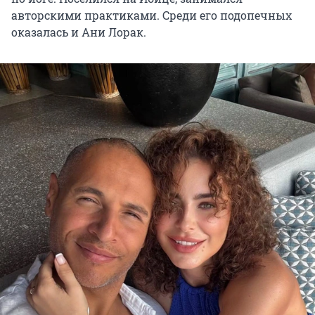
авторскими практиками. Среди его подопечных
оказалась и Ани Лорак.