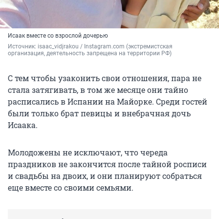
Исаак вместе со взрослой дочерью
Источник: 
isaac_vidjrakou / Instagram.com (экстремистская 
организация, деятельность запрещена на территории РФ)
С тем чтобы узаконить свои отношения, пара не
стала затягивать, в том же месяце они тайно
расписались в Испании на Майорке. Среди гостей
были только брат певицы и внебрачная дочь
Исаака.
Молодожены не исключают, что череда
праздников не закончится после тайной росписи
и свадьбы на двоих, и они планируют собраться
еще вместе со своими семьями.