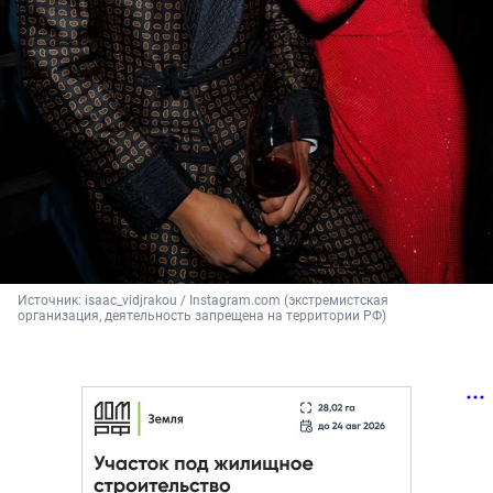
Источник: 
isaac_vidjrakou / Instagram.com (экстремистская 
организация, деятельность запрещена на территории РФ)