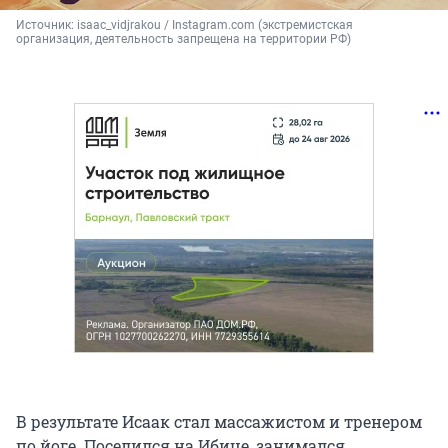
Источник: 
isaac_vidjrakou / Instagram.com (экстремистская 
организация, деятельность запрещена на территории РФ)
В результате Исаак стал массажистом и тренером
по йоге. Поселился на Ибице, занимался