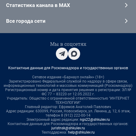
Статистика канала в MAX
Все города сети
Мы в соцсетях
Контактные данные для Роскомнадзора и государственных органов
Сетевое издание «Барнаул онлайн» (18+)
Зарегистрировано Федеральной службой по надзору в сфере связи,
информационных технологий и массовых коммуникаций (Роскомнадзор)
Регистрационный номер и дата принятия решения о регистрации: ЭЛ №
ФС 77 – 83220 от 12.05.2022 г.
Учредитель: Общество с ограниченной ответственностью "ИНТЕРНЕТ
ТЕХНОЛОГИИ"
Главный редактор: Ефремов Анатолий Павлович
Адрес редакции: 630099, Россия, Новосибирск, ул. Ленина, д. 12, 6 этаж,
телефон 8 (912) 222-00-14
Электронный адрес редакции:
ngs22@shkulev.ru
Контактные данные для Роскомнадзора и государственных органов:
juristnsk@shkulev.ru
Техподдержка:
help@shkulev.ru