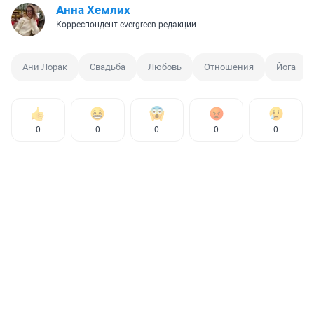
Анна Хемлих
Корреспондент evergreen-редакции
Ани Лорак
Свадьба
Любовь
Отношения
Йога
0
0
0
0
0