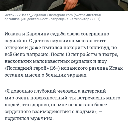
Источник: 
isaac_vidjrakou / Instagram.com (экстремистская 
организация, деятельность запрещена на территории РФ)
Исаака и Каролину судьба свела совершенно
случайно. С детства мужчина мечтал стать
актером и даже пытался покорить Голливуд, но
всё было напрасно. После 10 лет работы в театре,
нескольких малоизвестных сериалах и шоу
«Последний герой» (16+) испанского разлива Исаак
оставил мысли о больших экранах.
«Я довольно глубокий человек, а актерский
мир очень поверхностный: ты встречаешь много
людей, это здорово, но мне не хватало более
сердечного взаимодействия с людьми», —
поделился мужчина.