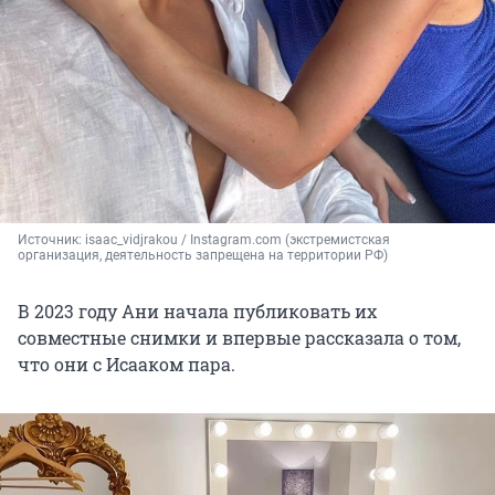
Источник: 
isaac_vidjrakou / Instagram.com (экстремистская 
организация, деятельность запрещена на территории РФ)
В 2023 году Ани начала публиковать их
совместные снимки и впервые рассказала о том,
что они с Исааком пара.