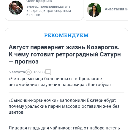
Олег Арефьев
Блогер, предприниматель,
Анастасия Зав
владелец в транспортном
бизнесе
РЕКОМЕНДУЕМ
Август перевернет жизнь Козерогов.
К чему готовит ретроградный Сатурн
— прогноз
6 августа
16 208
1
«Четыре месяца больничных»: в Ярославле
автомобилист изувечил пассажира «Яавтобуса»
«Сыночки-корзиночки» заполонили Екатеринбург:
почему уральские парни массово оставили жен без
цветов
Лицевая гладь для чайников: гайд от набора петель