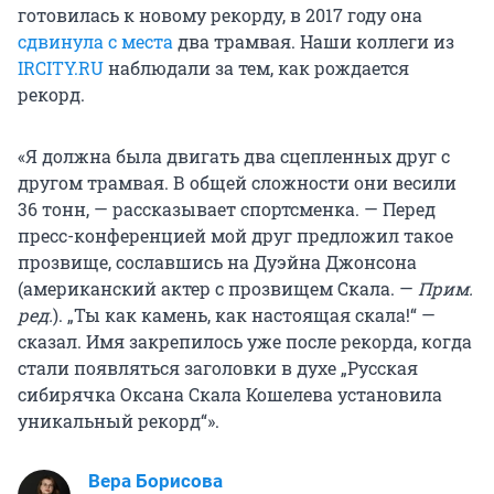
готовилась к новому рекорду, в 2017 году она
сдвинула с места
два трамвая. Наши коллеги из
IRCITY.RU
наблюдали за тем, как рождается
рекорд.
«Я должна была двигать два сцепленных друг с
другом трамвая. В общей сложности они весили
36 тонн
, — рассказывает спортсменка. — Перед
пресс-конференцией мой друг предложил такое
прозвище, сославшись на Дуэйна Джонсона
(американский актер с прозвищем Скала.
—
Прим.
ред.
). „Ты как камень, как настоящая скала!“ —
сказал. Имя закрепилось уже после рекорда, когда
стали появляться заголовки в духе „Русская
сибирячка Оксана Скала Кошелева установила
уникальный рекорд“».
Вера Борисова