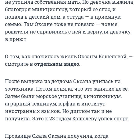
не утопила собственная мать. Но девочка выжила
благодаря милиционеру, который ее спас, и
попала в детский дом, а оттуда — в приемную
семью. Там Оксане тоже не повезло — новые
родители не справились с ней и вернули девочку
в приют.
О том, как сложилась жизнь Оксаны Кошелевой, —
смотрите в
отдельном видео
.
После выпуска из детдома Оксана училась на
зоотехника. Потом поняла, что это занятие не ее.
Затем были морское училище, кинотехникум,
аграрный техникум, юрфак и институт
иностранных языков. Но диплом так и не
получила. Зато к 23 годам Кошелеву увлек спорт.
Прозвище Скала Оксана получила, когда