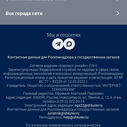
Все города сети
Мы в соцсетях
Контактные данные для Роскомнадзора и государственных органов
Сетевое издание «Барнаул онлайн» (18+)
Зарегистрировано Федеральной службой по надзору в сфере связи,
информационных технологий и массовых коммуникаций (Роскомнадзор)
Регистрационный номер и дата принятия решения о регистрации: ЭЛ №
ФС 77 – 83220 от 12.05.2022 г.
Учредитель: Общество с ограниченной ответственностью "ИНТЕРНЕТ
ТЕХНОЛОГИИ"
Главный редактор: Ефремов Анатолий Павлович
Адрес редакции: 630099, Россия, Новосибирск, ул. Ленина, д. 12, 6 этаж,
телефон 8 (912) 222-00-14
Электронный адрес редакции:
ngs22@shkulev.ru
Контактные данные для Роскомнадзора и государственных органов:
juristnsk@shkulev.ru
Техподдержка:
help@shkulev.ru
По вопросам коммерческого сотрудничества: