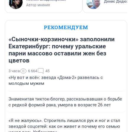
Денис Дедюхи
Автор мнения
РЕКОМЕНДУЕМ
«Сыночки-корзиночки» заполонили
Екатеринбург: почему уральские
парни массово оставили жен без
цветов
3 часа
6 664
45
«Ну вот и всё»: звезда «Дома-2» развелась с
молодым мужем
Знаменитая тикток-блогер, рассказывавшая о борьбе
с редкой формой рака, умерла в возрасте 26 лет
«Я не жалуюсь». Строитель лишился рук и ног и стал
звездой соцсетей: как он живет и почему его семью