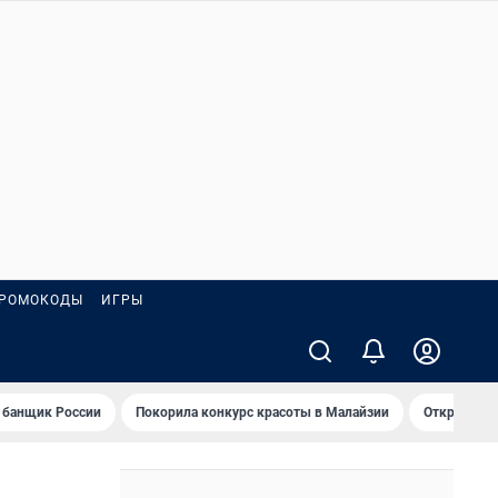
РОМОКОДЫ
ИГРЫ
 банщик России
Покорила конкурс красоты в Малайзии
Открыл нов