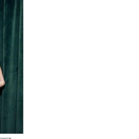
трится