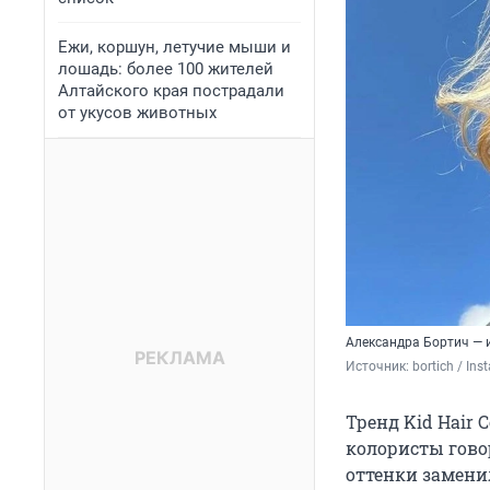
Ежи, коршун, летучие мыши и
лошадь: более 100 жителей
Алтайского края пострадали
от укусов животных
Александра Бортич — 
Источник: 
bortich / I
Тренд Kid Hair
колористы говор
оттенки замени