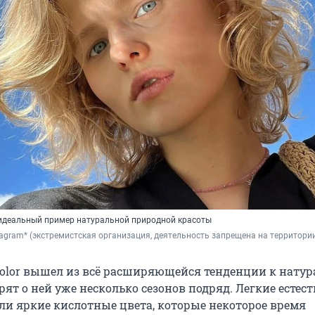
идеальный пример натуральной природной красоты
nstagram* (экстремистская организация, деятельность запрещена на территори
 Color вышел из всё расширяющейся тенденции к натур
ят о ней уже несколько сезонов подряд. Легкие естес
ли яркие кислотные цвета, которые некоторое время