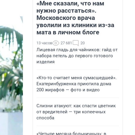
«Мне сказали, что нам
нужно расстаться».
Московского врача
уволили из клиники из-за
мата в личном блоге
13 часов
27 681
20
Лицевая гладь для чайников: гайд от
набора петель до первого готового
изделия
«Кто-то считает меня сумасшедшей».
Екатеринбурженка приютила дома
200 жирафов — фото и видео
Слизни атакуют: как спасти цветник
от вредителей — три копеечных
способа
«Четыре месяца больничных»: в