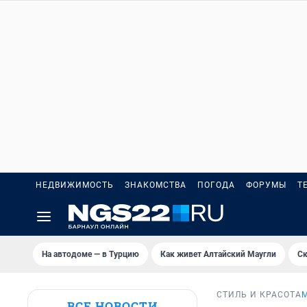
НЕДВИЖИМОСТЬ
ЗНАКОМСТВА
ПОГОДА
ФОРУМЫ
Т
На автодоме — в Турцию
Как живет Алтайский Маугли
Ск
СТИЛЬ И КРАСОТА
ВСЕ НОВОСТИ