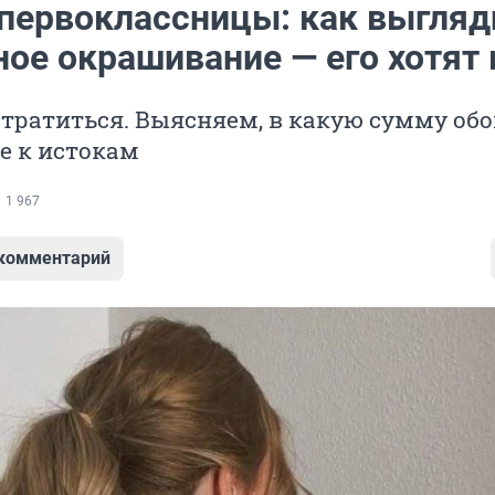
первоклассницы: как выгляд
ое окрашивание — его хотят 
тратиться. Выясняем, в какую сумму обо
е к истокам
1 967
 комментарий