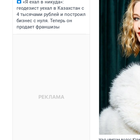
«Я ехал в никуда»:
геодезист уехал в Казахстан с
4 тысячами рублей и построил
бизнес с нуля. Теперь он
продает франшизы
Над цветом волос Юли