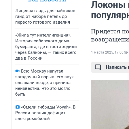
Локоны 
Лицевая гладь для чайников:
популярн
гайд от набора петель до
первого готового изделия
Придется по
«Жила тут интеллигенция».
возвращени
История сибирского дома-
бумеранга, где в гости ходили
через балконы, — таких всего
1 марта 2025, 17:00
два в России
Написать
Всю Москву напугал
загадочный взрыв: его звук
слышали везде, а причина
неизвестна. Что это могло
быть
«Смели гибриды Voyah». В
России возник дефицит
электромобилей