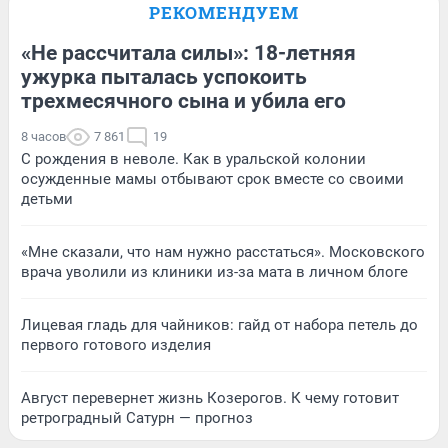
РЕКОМЕНДУЕМ
«Не рассчитала силы»: 18-летняя
ужурка пыталась успокоить
трехмесячного сына и убила его
8 часов
7 861
19
С рождения в неволе. Как в уральской колонии
осужденные мамы отбывают срок вместе со своими
детьми
«Мне сказали, что нам нужно расстаться». Московского
врача уволили из клиники из-за мата в личном блоге
Лицевая гладь для чайников: гайд от набора петель до
первого готового изделия
Август перевернет жизнь Козерогов. К чему готовит
ретроградный Сатурн — прогноз