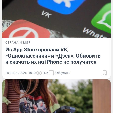
СТРАНА И МИР
Из App Store пропали VK,
«Одноклассники» и «Дзен». Обновить
и скачать их на iPhone не получится
25 июня, 2026, 16:23
435
Обсудить