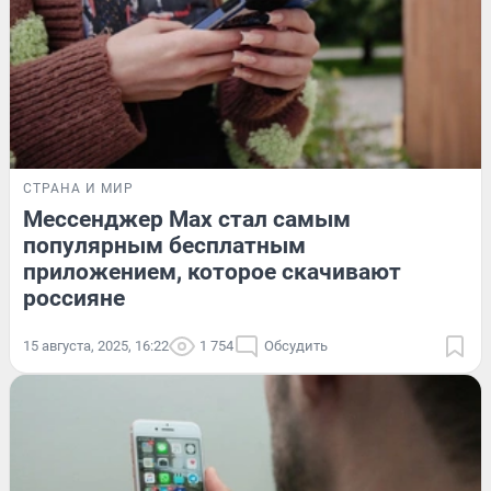
СТРАНА И МИР
Мессенджер Max стал самым
популярным бесплатным
приложением, которое скачивают
россияне
15 августа, 2025, 16:22
1 754
Обсудить