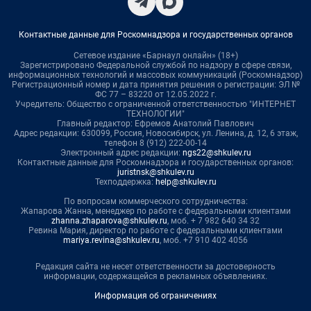
Контактные данные для Роскомнадзора и государственных органов
Сетевое издание «Барнаул онлайн» (18+)
Зарегистрировано Федеральной службой по надзору в сфере связи,
информационных технологий и массовых коммуникаций (Роскомнадзор)
Регистрационный номер и дата принятия решения о регистрации: ЭЛ №
ФС 77 – 83220 от 12.05.2022 г.
Учредитель: Общество с ограниченной ответственностью "ИНТЕРНЕТ
ТЕХНОЛОГИИ"
Главный редактор: Ефремов Анатолий Павлович
Адрес редакции: 630099, Россия, Новосибирск, ул. Ленина, д. 12, 6 этаж,
телефон 8 (912) 222-00-14
Электронный адрес редакции:
ngs22@shkulev.ru
Контактные данные для Роскомнадзора и государственных органов:
juristnsk@shkulev.ru
Техподдержка:
help@shkulev.ru
По вопросам коммерческого сотрудничества:
Жапарова Жанна, менеджер по работе с федеральными клиентами
zhanna.zhaparova@shkulev.ru
, моб. + 7 982 640 34 32
Ревина Мария, директор по работе с федеральными клиентами
mariya.revina@shkulev.ru
, моб. +7 910 402 4056
Редакция сайта не несет ответственности за достоверность
информации, содержащейся в рекламных объявлениях.
Информация об ограничениях