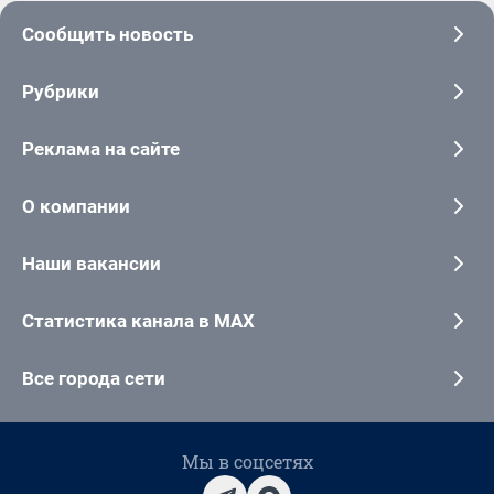
Сообщить новость
Рубрики
Реклама на сайте
О компании
Наши вакансии
Статистика канала в MAX
Все города сети
Мы в соцсетях