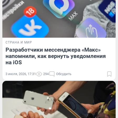
СТРАНА И МИР
Разработчики мессенджера «Макс»
напомнили, как вернуть уведомления
на iOS
3 июля, 2026, 17:31
294
Обсудить