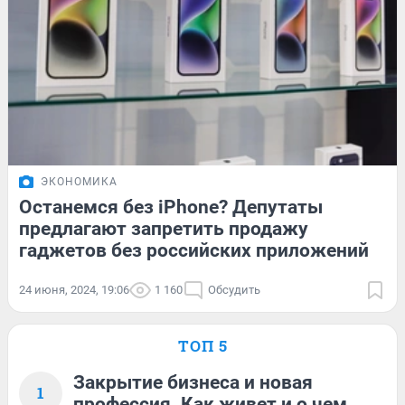
ЭКОНОМИКА
Останемся без iPhone? Депутаты
предлагают запретить продажу
гаджетов без российских приложений
24 июня, 2024, 19:06
1 160
Обсудить
ТОП 5
Закрытие бизнеса и новая
1
профессия. Как живет и о чем