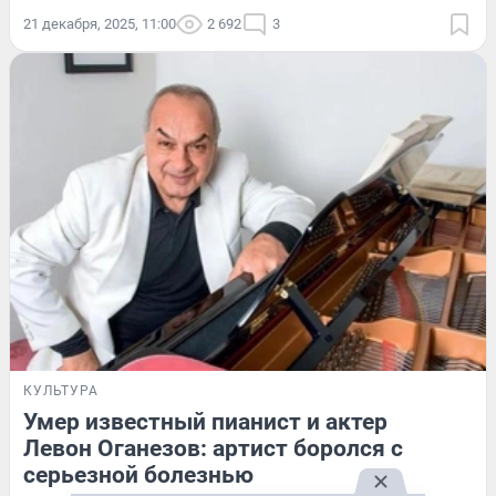
21 декабря, 2025, 11:00
2 692
3
КУЛЬТУРА
Умер известный пианист и актер
Левон Оганезов: артист боролся с
серьезной болезнью