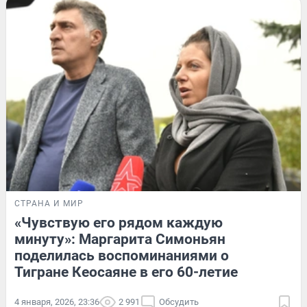
СТРАНА И МИР
«Чувствую его рядом каждую
минуту»: Маргарита Симоньян
поделилась воспоминаниями о
Тигране Кеосаяне в его 60-летие
4 января, 2026, 23:36
2 991
Обсудить