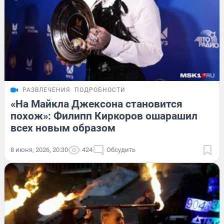
РАЗВЛЕЧЕНИЯ
ПОДРОБНОСТИ
«На Майкла Джексона становится
похож»: Филипп Киркоров ошарашил
всех новым образом
8 июня, 2026, 20:30
424
Обсудить