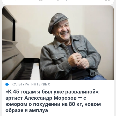
КУЛЬТУРА
ИНТЕРВЬЮ
«К 45 годам я был уже развалиной»:
артист Александр Морозов — с
юмором о похудении на 80 кг, новом
образе и амплуа