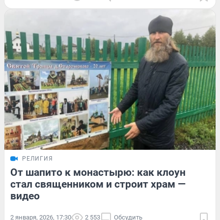
РЕЛИГИЯ
От шапито к монастырю: как клоун
стал священником и строит храм —
видео
2 января, 2026, 17:30
2 553
Обсудить