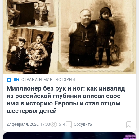
СТРАНА И МИР
ИСТОРИИ
Миллионер без рук и ног: как инвалид
из российской глубинки вписал свое
имя в историю Европы и стал отцом
шестерых детей
27 февраля, 2026, 17:00
614
Обсудить