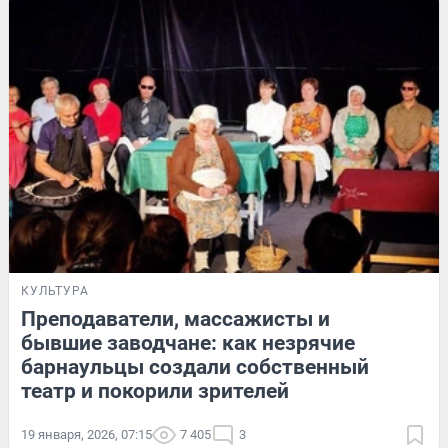
КУЛЬТУРА
Преподаватели, массажисты и
бывшие заводчане: как незрячие
барнаульцы создали собственный
театр и покорили зрителей
19 января, 2026, 07:15
7 405
3