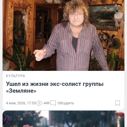
КУЛЬТУРА
Ушел из жизни экс-солист группы
«Земляне»
4 мая, 2026, 17:53
449
Обсудить