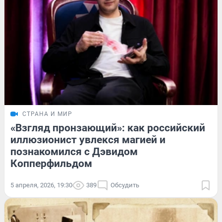
СТРАНА И МИР
«Взгляд пронзающий»: как российский
иллюзионист увлекся магией и
познакомился с Дэвидом
Копперфильдом
5 апреля, 2026, 19:30
389
Обсудить