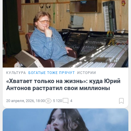
КУЛЬТУРА
БОГАТЫЕ ТОЖЕ ПРЯЧУТ
ИСТОРИИ
«Хватает только на жизнь»: куда Юрий
Антонов растратил свои миллионы
20 апреля, 2026, 18:00
5 120
4