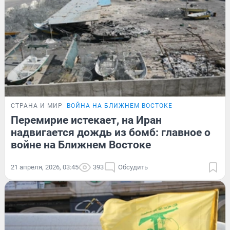
СТРАНА И МИР
ВОЙНА НА БЛИЖНЕМ ВОСТОКЕ
Перемирие истекает, на Иран
надвигается дождь из бомб: главное о
войне на Ближнем Востоке
21 апреля, 2026, 03:45
393
Обсудить