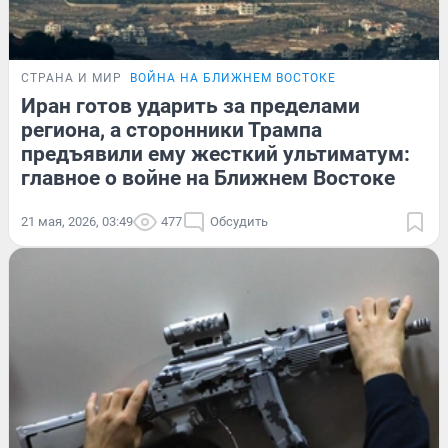
СТРАНА И МИР
ВОЙНА НА БЛИЖНЕМ ВОСТОКЕ
Иран готов ударить за пределами
региона, а сторонники Трампа
предъявили ему жесткий ультиматум:
главное о войне на Ближнем Востоке
21 мая, 2026, 03:49
477
Обсудить