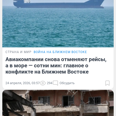
СТРАНА И МИР
ВОЙНА НА БЛИЖНЕМ ВОСТОКЕ
Авиакомпании снова отменяют рейсы,
а в море — сотни мин: главное о
конфликте на Ближнем Востоке
24 апреля, 2026, 03:57
294
Обсудить