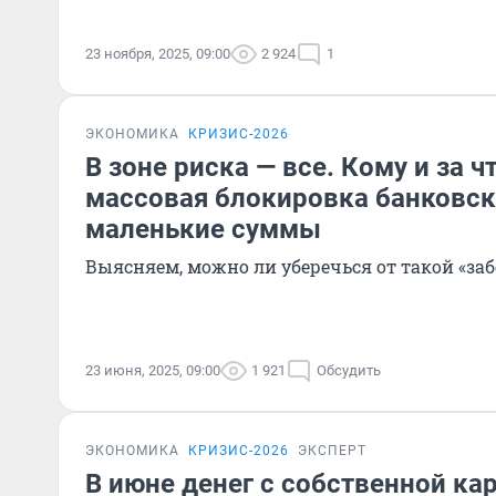
23 ноября, 2025, 09:00
2 924
1
ЭКОНОМИКА
КРИЗИС-2026
В зоне риска — все. Кому и за ч
массовая блокировка банковск
маленькие суммы
Выясняем, можно ли уберечься от такой «за
23 июня, 2025, 09:00
1 921
Обсудить
ЭКОНОМИКА
КРИЗИС-2026
ЭКСПЕРТ
В июне денег с собственной ка