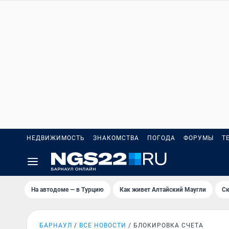
НЕДВИЖИМОСТЬ
ЗНАКОМСТВА
ПОГОДА
ФОРУМЫ
Т
На автодоме — в Турцию
Как живет Алтайский Маугли
Ск
БАРНАУЛ
ВСЕ НОВОСТИ
БЛОКИРОВКА СЧЕТА