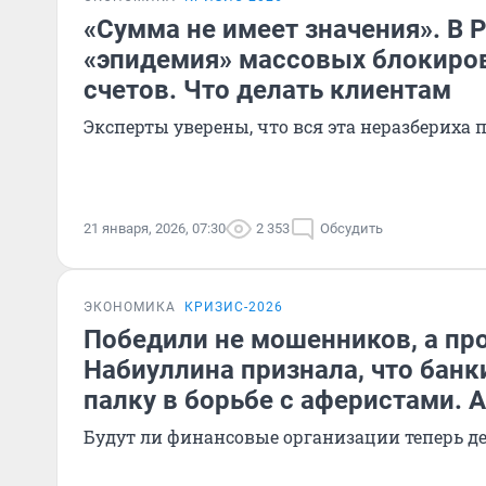
«Сумма не имеет значения». В 
«эпидемия» массовых блокиров
счетов. Что делать клиентам
Эксперты уверены, что вся эта неразбериха 
21 января, 2026, 07:30
2 353
Обсудить
ЭКОНОМИКА
КРИЗИС-2026
Победили не мошенников, а пр
Набиуллина признала, что банк
палку в борьбе с аферистами. 
Будут ли финансовые организации теперь д