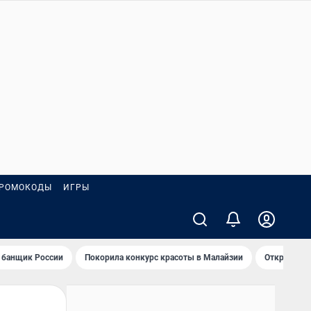
РОМОКОДЫ
ИГРЫ
 банщик России
Покорила конкурс красоты в Малайзии
Открыл нов