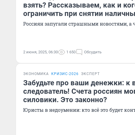
взять? Рассказываем, как и ког
ограничить при снятии наличны
Россиян запугали страшными новостями, а ч
2 июня, 2025, 06:30
1 650
Обсудить
ЭКОНОМИКА
КРИЗИС-2026
ЭКСПЕРТ
Забудьте про ваши денежки: к 
следователь! Счета россиян мо
силовики. Это законно?
Юристы в недоумении: кто всё это будет ко