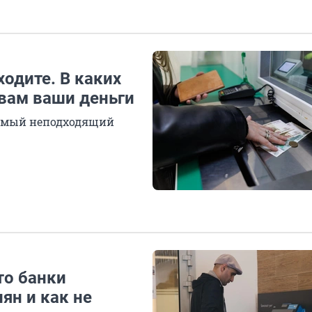
ходите. В каких
 вам ваши деньги
самый неподходящий
то банки
ян и как не