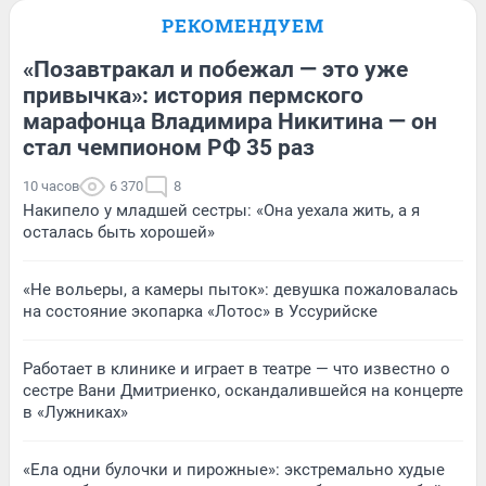
РЕКОМЕНДУЕМ
«Позавтракал и побежал — это уже
привычка»: история пермского
марафонца Владимира Никитина — он
стал чемпионом РФ 35 раз
10 часов
6 370
8
Накипело у младшей сестры: «Она уехала жить, а я
осталась быть хорошей»
«Не вольеры, а камеры пыток»: девушка пожаловалась
на состояние экопарка «Лотос» в Уссурийске
Работает в клинике и играет в театре — что известно о
сестре Вани Дмитриенко, оскандалившейся на концерте
в «Лужниках»
«Ела одни булочки и пирожные»: экстремально худые