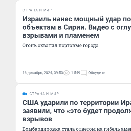
СТРАНА И МИР
Израиль нанес мощный удар п
объектам в Сирии. Видео с ог
взрывами и пламенем
Огонь охватил портовые города
16 декабря, 2024, 09:50
1 549
Обсудить
СТРАНА И МИР
США ударили по территории Ира
заявили, что «это будет продол
взрывов
Бомбардировка стала ответом на гибель ам