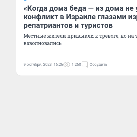
«Когда дома беда — из дома не
конфликт в Израиле глазами из
репатриантов и туристов
Местные жители привыкли к тревоге, но на э
взволновались
9 октября, 2023, 16:26
1 260
Обсудить