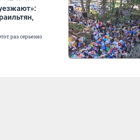
 уезжают»:
раильтян,
тот раз серьезно