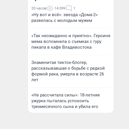
20 часов
14 099
1
«Ну вот и всё»: звезда «Дома-2»
развелась с молодым мужем
«Так неожиданно и приятно». Героиня
мема вспомнила о съемках с гуру
пикапа в кафе Владивостока
Знаменитая тикток-блогер,
рассказывавшая о борьбе с редкой
формой рака, умерла в возрасте 26
лет
«Не рассчитала силы»: 18-летняя
ужурка пыталась успокоить
трехмесячного сына и убила его