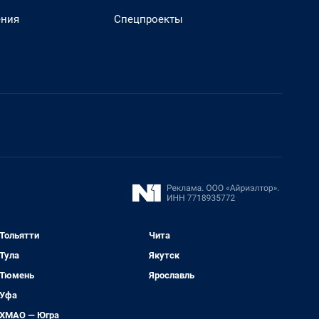
ения
Спецпроекты
Тольятти
Чита
Тула
Якутск
Тюмень
Ярославль
Уфа
ХМАО — Югра