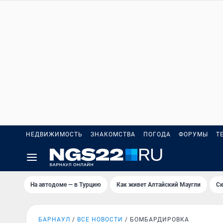
НЕДВИЖИМОСТЬ
ЗНАКОМСТВА
ПОГОДА
ФОРУМЫ
Т
На автодоме — в Турцию
Как живет Алтайский Маугли
Ск
БАРНАУЛ
ВСЕ НОВОСТИ
БОМБАРДИРОВКА