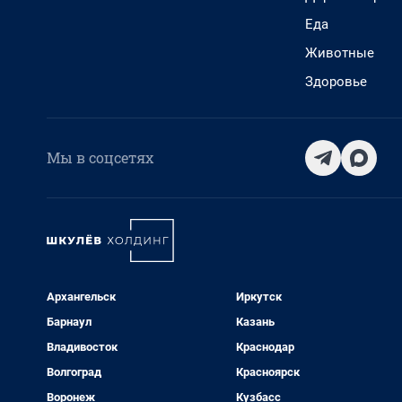
Еда
Животные
Здоровье
Мы в соцсетях
Архангельск
Иркутск
Барнаул
Казань
Владивосток
Краснодар
Волгоград
Красноярск
Воронеж
Кузбасс