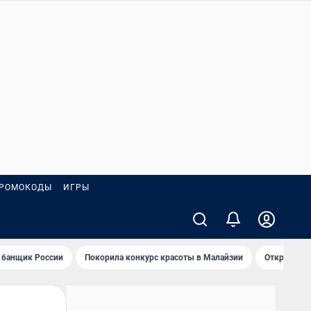
РОМОКОДЫ
ИГРЫ
 банщик России
Покорила конкурс красоты в Малайзии
Открыл нов