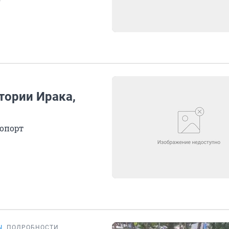
тории Ирака,
опорт
Ы
ПОДРОБНОСТИ