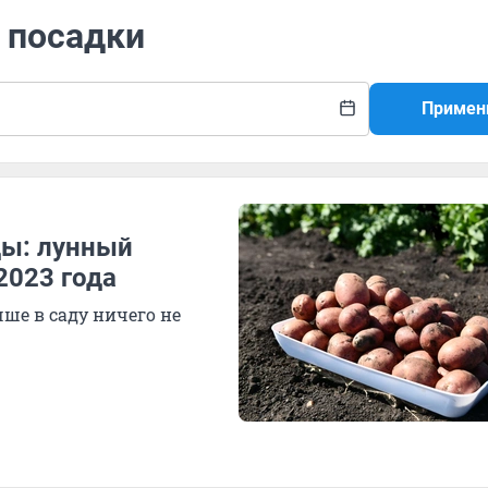
 посадки
Примен
ды: лунный
2023 года
чше в саду ничего не