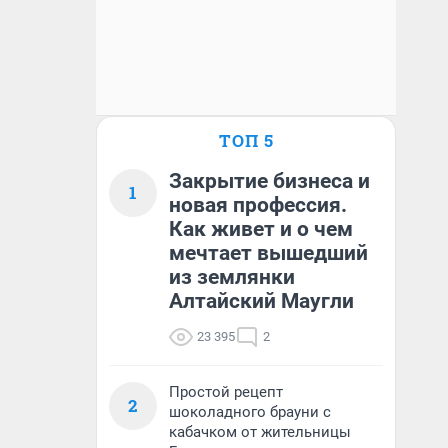
ТОП 5
Закрытие бизнеса и
1
новая профессия.
Как живет и о чем
мечтает вышедший
из землянки
Алтайский Маугли
23 395
2
Простой рецепт
2
шоколадного брауни с
кабачком от жительницы