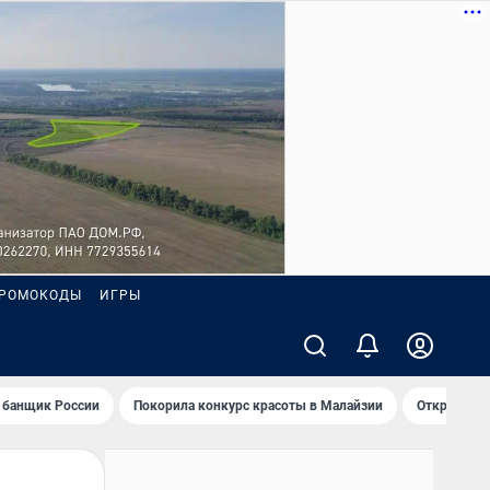
РОМОКОДЫ
ИГРЫ
 банщик России
Покорила конкурс красоты в Малайзии
Открыл нов