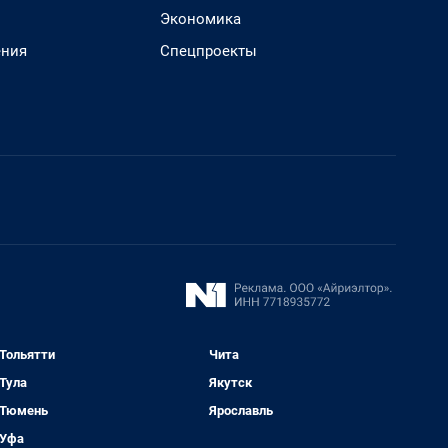
Экономика
ения
Спецпроекты
Тольятти
Чита
Тула
Якутск
Тюмень
Ярославль
Уфа