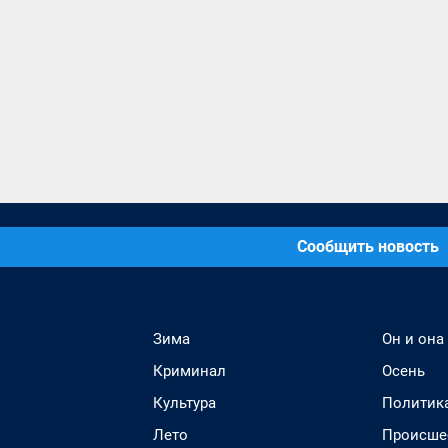
Сообщить новость
Зима
Он и она
Криминал
Осень
Культура
Политик
Лето
Происше