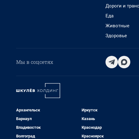
Дороги и тран
Еда
Животные
Здоровье
Мы в соцсетях
Архангельск
Иркутск
Барнаул
Казань
Владивосток
Краснодар
Волгоград
Красноярск