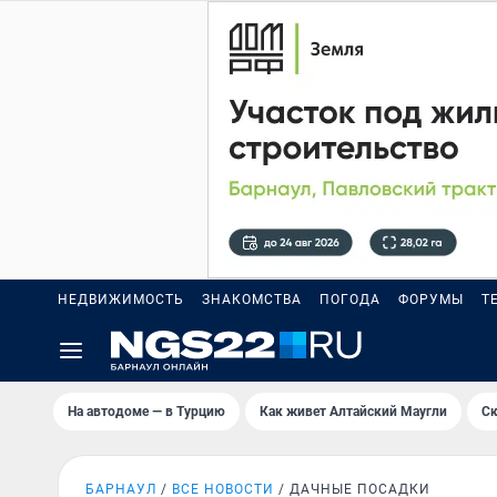
НЕДВИЖИМОСТЬ
ЗНАКОМСТВА
ПОГОДА
ФОРУМЫ
Т
На автодоме — в Турцию
Как живет Алтайский Маугли
Ск
БАРНАУЛ
ВСЕ НОВОСТИ
ДАЧНЫЕ ПОСАДКИ