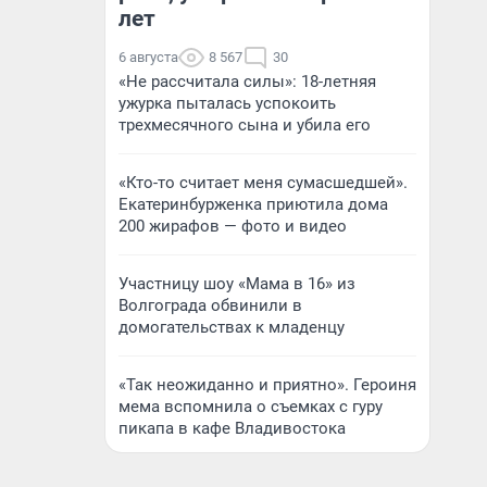
лет
6 августа
8 567
30
«Не рассчитала силы»: 18-летняя
ужурка пыталась успокоить
трехмесячного сына и убила его
«Кто-то считает меня сумасшедшей».
Екатеринбурженка приютила дома
200 жирафов — фото и видео
Участницу шоу «Мама в 16» из
Волгограда обвинили в
домогательствах к младенцу
«Так неожиданно и приятно». Героиня
мема вспомнила о съемках с гуру
пикапа в кафе Владивостока