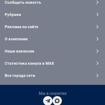
Сообщить новость
Рубрики
Реклама на сайте
О компании
Наши вакансии
Статистика канала в MAX
Все города сети
Мы в соцсетях