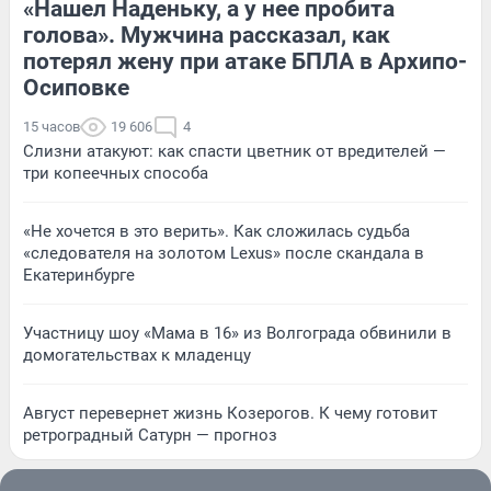
«Нашел Наденьку, а у нее пробита
голова». Мужчина рассказал, как
потерял жену при атаке БПЛА в Архипо-
Осиповке
15 часов
19 606
4
Слизни атакуют: как спасти цветник от вредителей —
три копеечных способа
«Не хочется в это верить». Как сложилась судьба
«следователя на золотом Lexus» после скандала в
Екатеринбурге
Участницу шоу «Мама в 16» из Волгограда обвинили в
домогательствах к младенцу
Август перевернет жизнь Козерогов. К чему готовит
ретроградный Сатурн — прогноз