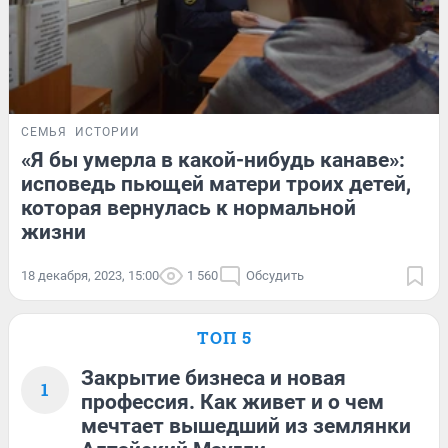
СЕМЬЯ
ИСТОРИИ
«Я бы умерла в какой-нибудь канаве»:
исповедь пьющей матери троих детей,
которая вернулась к нормальной
жизни
18 декабря, 2023, 15:00
1 560
Обсудить
ТОП 5
Закрытие бизнеса и новая
1
профессия. Как живет и о чем
мечтает вышедший из землянки