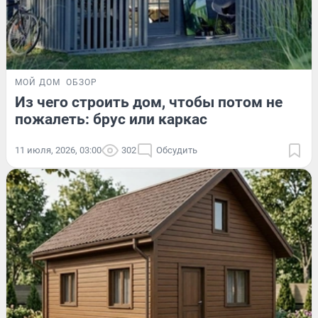
МОЙ ДОМ
ОБЗОР
Из чего строить дом, чтобы потом не
пожалеть: брус или каркас
11 июля, 2026, 03:00
302
Обсудить