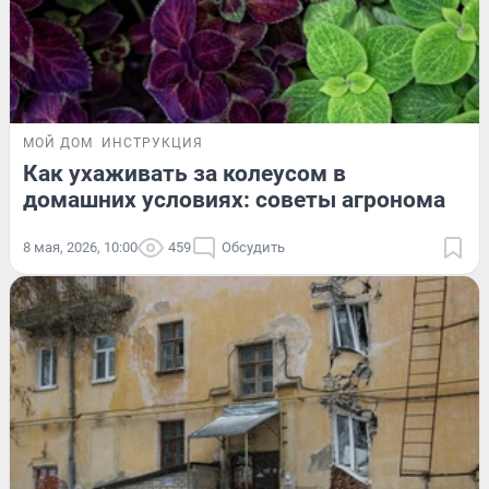
МОЙ ДОМ
ИНСТРУКЦИЯ
Как ухаживать за колеусом в
домашних условиях: советы агронома
8 мая, 2026, 10:00
459
Обсудить