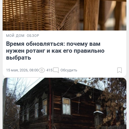
МОЙ ДОМ
ОБЗОР
Время обновляться: почему вам
нужен ротанг и как его правильно
выбрать
15 мая, 2026, 08:00
415
Обсудить