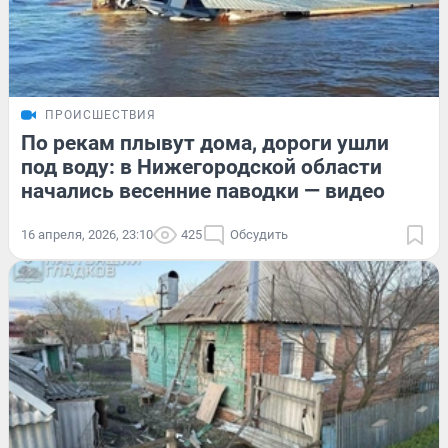
ПРОИСШЕСТВИЯ
По рекам плывут дома, дороги ушли
под воду: в Нижегородской области
начались весенние паводки — видео
16 апреля, 2026, 23:10
425
Обсудить