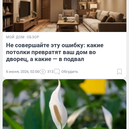
МОЙ ДОМ
ОБЗОР
Не совершайте эту ошибку: какие
потолки превратят ваш дом во
дворец, а какие — в подвал
6 июня, 2026, 02:00
313
Обсудить