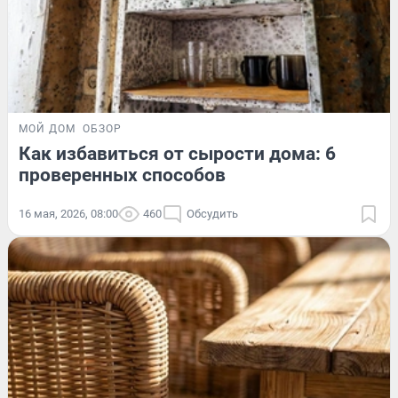
МОЙ ДОМ
ОБЗОР
Как избавиться от сырости дома: 6
проверенных способов
16 мая, 2026, 08:00
460
Обсудить