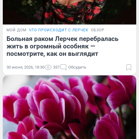
МОЙ ДОМ
ЧТО ПРОИСХОДИТ С ЛЕРЧЕК
ОБЗОР
Больная раком Лерчек перебралась
жить в огромный особняк —
посмотрите, как он выглядит
30 июня, 2026, 18:30
357
Обсудить