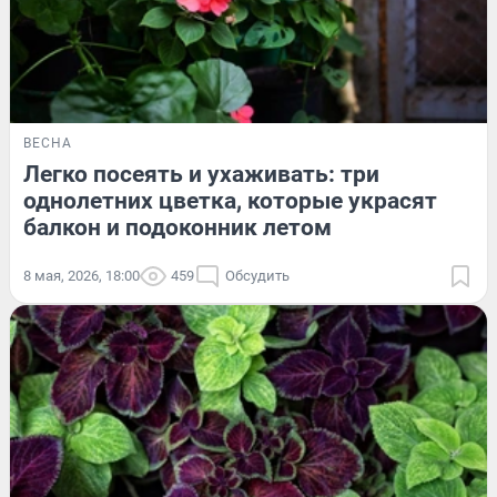
ВЕСНА
Легко посеять и ухаживать: три
однолетних цветка, которые украсят
балкон и подоконник летом
8 мая, 2026, 18:00
459
Обсудить