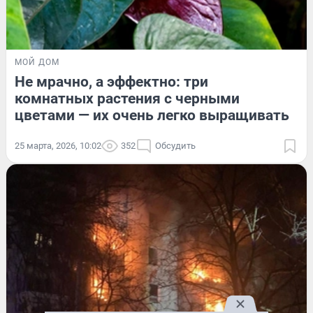
МОЙ ДОМ
Не мрачно, а эффектно: три
комнатных растения с черными
цветами — их очень легко выращивать
25 марта, 2026, 10:02
352
Обсудить