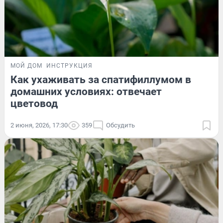
МОЙ ДОМ
ИНСТРУКЦИЯ
Как ухаживать за спатифиллумом в
домашних условиях: отвечает
цветовод
2 июня, 2026, 17:30
359
Обсудить