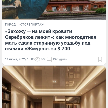
ГОРОД
ФОТОРЕПОРТАЖ
«Захожу — на моей кровати
Серебряков лежит»: как многодетная
мать сдала старинную усадьбу под
съемки «Жмурок» за $ 700
11 июня, 2026, 13:00
503
Обсудить