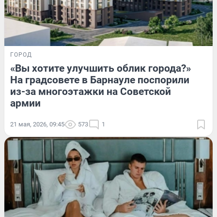
ГОРОД
«Вы хотите улучшить облик города?»
На градсовете в Барнауле поспорили
из-за многоэтажки на Советской
армии
21 мая, 2026, 09:45
573
1