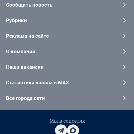
Сообщить новость
Рубрики
Реклама на сайте
О компании
Наши вакансии
Статистика канала в MAX
Все города сети
Мы в соцсетях