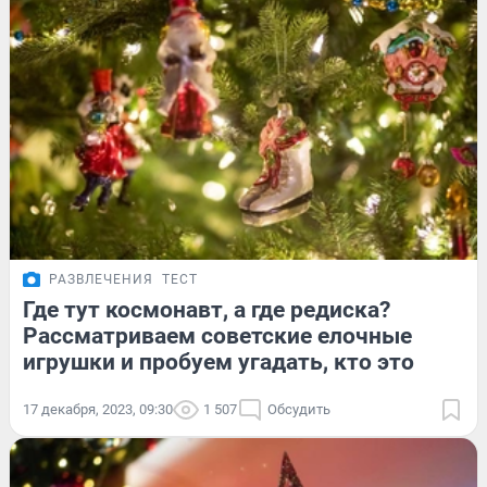
РАЗВЛЕЧЕНИЯ
ТЕСТ
Где тут космонавт, а где редиска?
Рассматриваем советские елочные
игрушки и пробуем угадать, кто это
17 декабря, 2023, 09:30
1 507
Обсудить