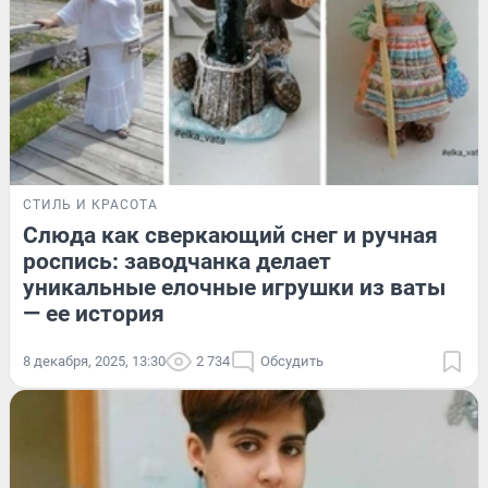
СТИЛЬ И КРАСОТА
Слюда как сверкающий снег и ручная
роспись: заводчанка делает
уникальные елочные игрушки из ваты
— ее история
8 декабря, 2025, 13:30
2 734
Обсудить