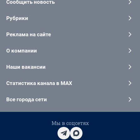
Сообщить новость
Рубрики
Реклама на сайте
О компании
Наши вакансии
Статистика канала в MAX
Все города сети
Мы в соцсетях