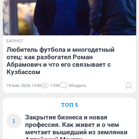
БИЗНЕС
Любитель футбола и многодетный
отец: как разбогател Роман
Абрамович и что его связывает с
Кузбассом
19 мая, 2024, 13:00
1 038
Обсудить
ТОП 5
Закрытие бизнеса и новая
1
профессия. Как живет и о чем
мечтает вышедший из землянки