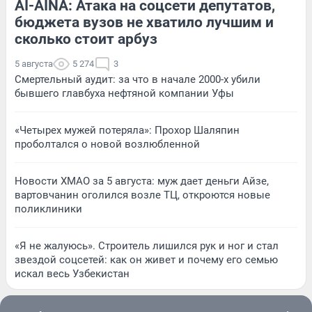
AI-AINA: Атака на соцсети депутатов,
бюджета вузов не хватило лучшим и
сколько стоит арбуз
5 августа
5 274
3
Смертельный аудит: за что в начале 2000-х убили
бывшего главбуха нефтяной компании Уфы
«Четырех мужей потеряла»: Прохор Шаляпин
проболтался о новой возлюбленной
Новости ХМАО за 5 августа: муж дает деньги Айзе,
вартовчанин оголился возле ТЦ, откроются новые
поликлиники
«Я не жалуюсь». Строитель лишился рук и ног и стал
звездой соцсетей: как он живет и почему его семью
искал весь Узбекистан