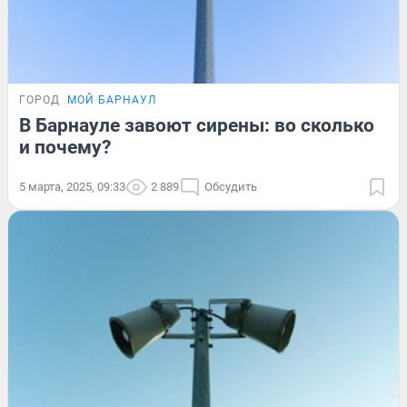
ГОРОД
МОЙ БАРНАУЛ
В Барнауле завоют сирены: во сколько
и почему?
5 марта, 2025, 09:33
2 889
Обсудить