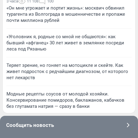
3 часа
11 108
100
«Он мне угрожает и портит жизнь»: москвич обвинил
турагента из Волгограда в мошенничестве и пропаже
почти миллиона рублей
«Уголовник я, родные со мной не общаются»: как
бывший «афганец» 30 лет живет в землянке посреди
леса под Рязанью
Теряет зрение, но гоняет на мотоцикле и скейте. Как
живет подросток с редчайшим диагнозом, от которого
нет лекарств
Модные рецепты соусов от молодой хозяйки.
Консервирование помидоров, баклажанов, кабачков
без глутамата натрия — сразу в банки
Сообщить новость