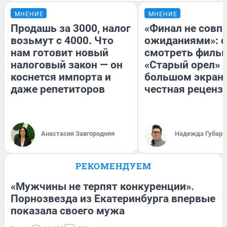
МНЕНИЕ
МНЕНИЕ
Продашь за 3000, налог
«Финал не совпа
возьмут с 4000. Что
ожиданиями»: с
нам готовит новый
смотреть филь
налоговый закон — он
«Старый орел» 
коснется импорта и
большом экран
даже репетиторов
честная реценз
Анастасия Завгородняя
Надежда Губарь
РЕКОМЕНДУЕМ
«Мужчины не терпят конкуренции».
Порнозвезда из Екатеринбурга впервые
показала своего мужа