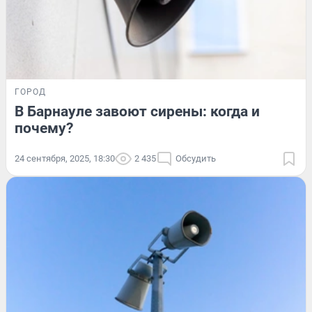
ГОРОД
В Барнауле завоют сирены: когда и
почему?
24 сентября, 2025, 18:30
2 435
Обсудить