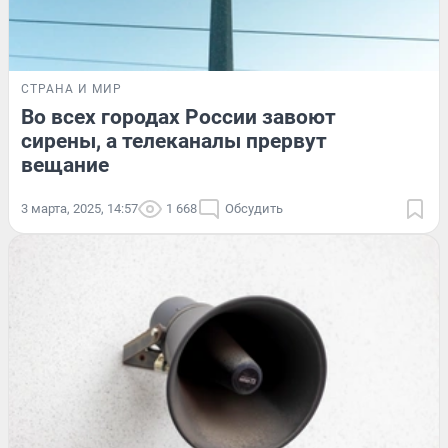
СТРАНА И МИР
Во всех городах России завоют
сирены, а телеканалы прервут
вещание
3 марта, 2025, 14:57
1 668
Обсудить