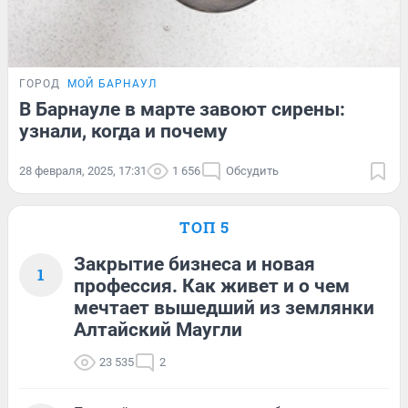
ГОРОД
МОЙ БАРНАУЛ
В Барнауле в марте завоют сирены:
узнали, когда и почему
28 февраля, 2025, 17:31
1 656
Обсудить
ТОП 5
Закрытие бизнеса и новая
1
профессия. Как живет и о чем
мечтает вышедший из землянки
Алтайский Маугли
23 535
2