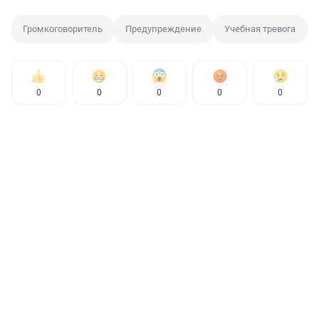
Громкоговоритель
Предупреждение
Учебная тревога
0
0
0
0
0