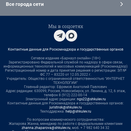
Все города сети
Мы в соцсетях
Контактные данные для Роскомнадзора и государственных органов
Сетевое издание «Барнаул онлайн» (18+)
Зарегистрировано Федеральной службой по надзору в сфере связи,
информационных технологий и массовых коммуникаций (Роскомнадзор)
Регистрационный номер и дата принятия решения о регистрации: ЭЛ №
ФС 77 – 83220 от 12.05.2022 г.
Учредитель: Общество с ограниченной ответственностью "ИНТЕРНЕТ
ТЕХНОЛОГИИ"
Главный редактор: Ефремов Анатолий Павлович
Адрес редакции: 630099, Россия, Новосибирск, ул. Ленина, д. 12, 6 этаж,
телефон 8 (912) 222-00-14
Электронный адрес редакции:
ngs22@shkulev.ru
Контактные данные для Роскомнадзора и государственных органов:
juristnsk@shkulev.ru
Техподдержка:
help@shkulev.ru
По вопросам коммерческого сотрудничества:
Жапарова Жанна, менеджер по работе с федеральными клиентами
zhanna.zhaparova@shkulev.ru
, моб. + 7 982 640 34 32