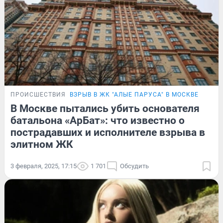
ПРОИСШЕСТВИЯ
ВЗРЫВ В ЖК "АЛЫЕ ПАРУСА" В МОСКВЕ
В Москве пытались убить основателя
батальона «АрБат»: что известно о
пострадавших и исполнителе взрыва в
элитном ЖК
3 февраля, 2025, 17:15
1 701
Обсудить