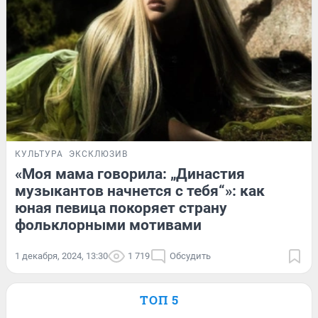
КУЛЬТУРА
ЭКСКЛЮЗИВ
«Моя мама говорила: „Династия
музыкантов начнется с тебя“»: как
юная певица покоряет страну
фольклорными мотивами
1 декабря, 2024, 13:30
1 719
Обсудить
ТОП 5