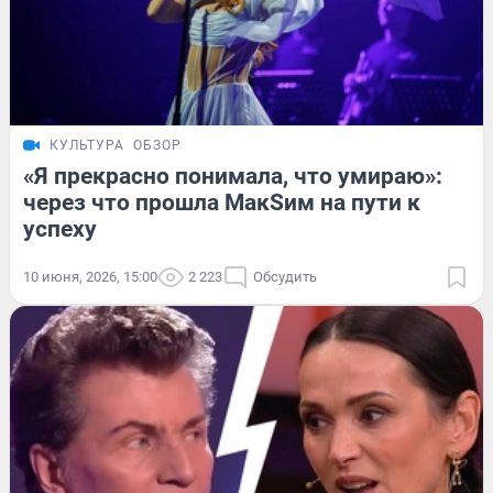
КУЛЬТУРА
ОБЗОР
«Я прекрасно понимала, что умираю»:
через что прошла МакSим на пути к
успеху
10 июня, 2026, 15:00
2 223
Обсудить