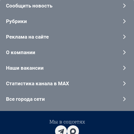
Сообщить новость
Рубрики
Реклама на сайте
О компании
Наши вакансии
Статистика канала в MAX
Все города сети
Мы в соцсетях