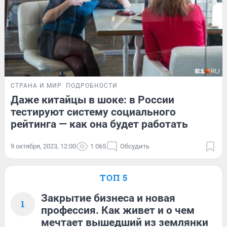
СТРАНА И МИР
ПОДРОБНОСТИ
Даже китайцы в шоке: в России
тестируют систему социального
рейтинга — как она будет работать
9 октября, 2023, 12:00
1 065
Обсудить
ТОП 5
Закрытие бизнеса и новая
1
профессия. Как живет и о чем
мечтает вышедший из землянки