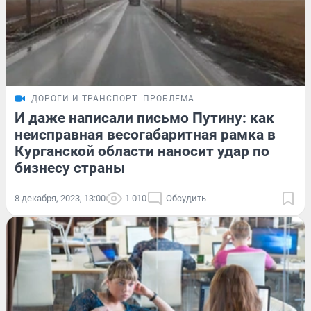
ДОРОГИ И ТРАНСПОРТ
ПРОБЛЕМА
И даже написали письмо Путину: как
неисправная весогабаритная рамка в
Курганской области наносит удар по
бизнесу страны
8 декабря, 2023, 13:00
1 010
Обсудить