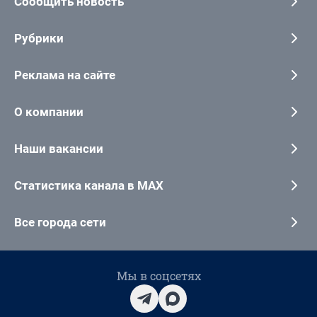
Сообщить новость
Рубрики
Реклама на сайте
О компании
Наши вакансии
Статистика канала в MAX
Все города сети
Мы в соцсетях