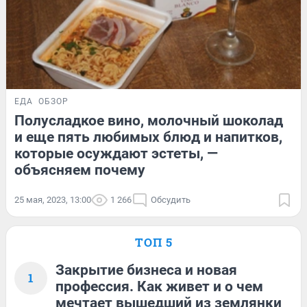
ЕДА
ОБЗОР
Полусладкое вино, молочный шоколад
и еще пять любимых блюд и напитков,
которые осуждают эстеты, —
объясняем почему
25 мая, 2023, 13:00
1 266
Обсудить
ТОП 5
Закрытие бизнеса и новая
1
профессия. Как живет и о чем
мечтает вышедший из землянки