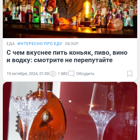
ЕДА
ИНТЕРЕСНО ПРО ЕДУ
ОБЗОР
С чем вкуснее пить коньяк, пиво, вино
и водку: смотрите не перепутайте
19 октября, 2024, 01:00
1 882
Обсудить