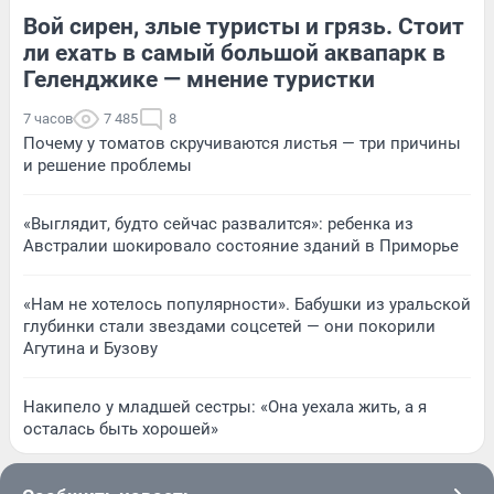
Вой сирен, злые туристы и грязь. Стоит
ли ехать в самый большой аквапарк в
Геленджике — мнение туристки
7 часов
7 485
8
Почему у томатов скручиваются листья — три причины
и решение проблемы
«Выглядит, будто сейчас развалится»: ребенка из
Австралии шокировало состояние зданий в Приморье
«Нам не хотелось популярности». Бабушки из уральской
глубинки стали звездами соцсетей — они покорили
Агутина и Бузову
Накипело у младшей сестры: «Она уехала жить, а я
осталась быть хорошей»