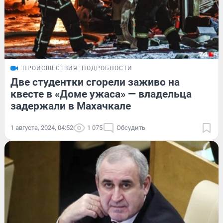
ПРОИСШЕСТВИЯ
ПОДРОБНОСТИ
Две студентки сгорели заживо на
квесте в «Доме ужаса» — владельца
задержали в Махачкале
1 августа, 2024, 04:52
1 075
Обсудить