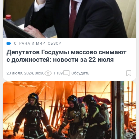
СТРАНА И МИР
ОБЗОР
Депутатов Госдумы массово снимают
с должностей: новости за 22 июля
23 июля, 2024, 00:30
1 139
Обсудить