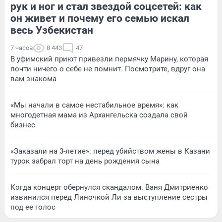
рук и ног и стал звездой соцсетей: как
он живет и почему его семью искал
весь Узбекистан
7 часов
8 443
47
В уфимский приют привезли пермячку Марину, которая
почти ничего о себе не помнит. Посмотрите, вдруг она
вам знакома
«Мы начали в самое нестабильное время»: как
многодетная мама из Архангельска создала свой
бизнес
«Заказали на 3-летие»: перед убийством жены в Казани
турок забрал торт на день рождения сына
Когда концерт обернулся скандалом. Ваня Дмитриенко
извинился перед Линочкой Ли за выступление сестры
под ее голос