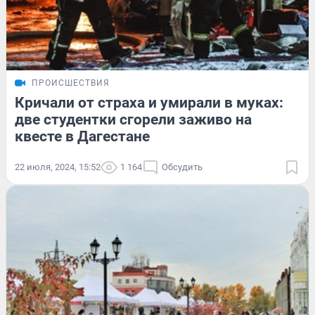
ПРОИСШЕСТВИЯ
Кричали от страха и умирали в муках:
две студентки сгорели заживо на
квесте в Дагестане
22 июля, 2024, 15:52
1 164
Обсудить