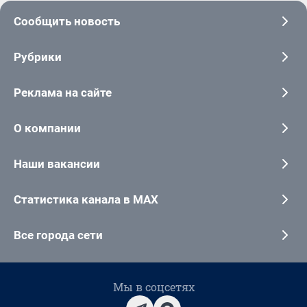
Сообщить новость
Рубрики
Реклама на сайте
О компании
Наши вакансии
Статистика канала в MAX
Все города сети
Мы в соцсетях