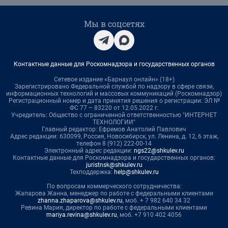
Мы в соцсетях
Контактные данные для Роскомнадзора и государственных органов
Сетевое издание «Барнаул онлайн» (18+)
Зарегистрировано Федеральной службой по надзору в сфере связи,
информационных технологий и массовых коммуникаций (Роскомнадзор)
Регистрационный номер и дата принятия решения о регистрации: ЭЛ №
ФС 77 – 83220 от 12.05.2022 г.
Учредитель: Общество с ограниченной ответственностью "ИНТЕРНЕТ
ТЕХНОЛОГИИ"
Главный редактор: Ефремов Анатолий Павлович
Адрес редакции: 630099, Россия, Новосибирск, ул. Ленина, д. 12, 6 этаж,
телефон 8 (912) 222-00-14
Электронный адрес редакции:
ngs22@shkulev.ru
Контактные данные для Роскомнадзора и государственных органов:
juristnsk@shkulev.ru
Техподдержка:
help@shkulev.ru
По вопросам коммерческого сотрудничества:
Жапарова Жанна, менеджер по работе с федеральными клиентами
zhanna.zhaparova@shkulev.ru
, моб. + 7 982 640 34 32
Ревина Мария, директор по работе с федеральными клиентами
mariya.revina@shkulev.ru
, моб. +7 910 402 4056