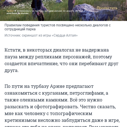
Правилам поведения туристов посвящено несколько диалогов с
сотрудницей парка
Источник: 
скриншот из игры «Сердце Алтая»
Кстати, в некоторых диалогах не выдержана
пауза между репликами персонажей, поэтому
создается впечатление, что они перебивают друг
друга.
По пути на турбазу Арине предлагают
ознакомиться с курганами, петроглифами, а
также оленными камнями. Всё это нужно
разыскать и сфотографировать. Честно сказать,
мне как человеку с топографическим
кретинизмом несложно заблудиться даже в игре,
однако это тебя не очень напрягает. Разыскивать