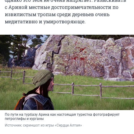
с Ариной местные достопримечательности по
извилистым тропам среди деревьев очень
медитативно и умиротворяюще.
По пути на турбазу Арина как настоящая туристка фотографирует
петроглифы и курганы
Источник: 
скриншот из игры «Сердце Алтая»