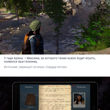
У гида Арины — Максима, за которого также нужно будет играть,
появился брат-близнец
Источник: 
скриншот из игры «Сердце Алтая»