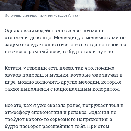
Источник: 
скриншот из игры «Сердце Алтая»
Однако взаимодействия с животными не
отлажены до конца. Медведицу с медвежатами по
задумке следует опасаться, а вот когда на героиню
несется огромный лось, то будто так и нужно.
Кстати, у героини есть плеер, так что, помимо
звуков природы и музыки, которые уже звучат в
игре, можно включить другие мелодии, которые
также выполнены с национальным колоритом.
Всё это, как я уже сказала ранее, погружает тебя в
атмосферу спокойствия и релакса. Задания не
требуют какого-то серьезного напряжения, а
будто наоборот расслабляют тебя. При этом