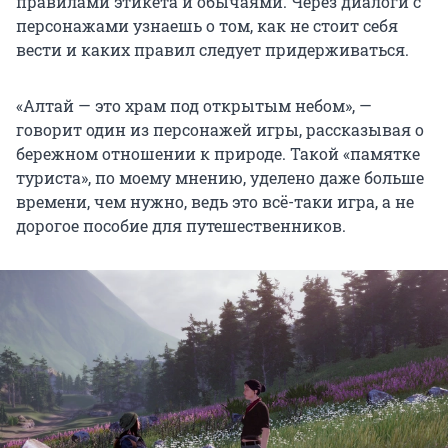
правилами этикета и обычаями. Через диалоги с
персонажами узнаешь о том, как не стоит себя
вести и каких правил следует придерживаться.
«Алтай — это храм под открытым небом», —
говорит один из персонажей игры, рассказывая о
бережном отношении к природе. Такой «памятке
туриста», по моему мнению, уделено даже больше
времени, чем нужно, ведь это всё-таки игра, а не
дорогое пособие для путешественников.