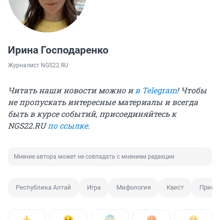
Ирина Господаренко
Журналист NGS22.RU
Читать наши новости можно и
в Telegram
! Чтобы
не пропускать интересные материалы и всегда
быть в курсе событий, присоединяйтесь к
NGS22.RU
по ссылке
.
Мнение автора может не совпадать с мнением редакции
Республика Алтай
Игра
Мифология
Квест
Прикл