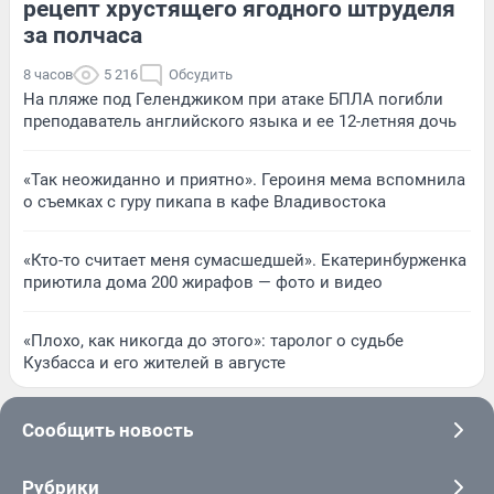
рецепт хрустящего ягодного штруделя
за полчаса
8 часов
5 216
Обсудить
На пляже под Геленджиком при атаке БПЛА погибли
преподаватель английского языка и ее 12-летняя дочь
«Так неожиданно и приятно». Героиня мема вспомнила
о съемках с гуру пикапа в кафе Владивостока
«Кто-то считает меня сумасшедшей». Екатеринбурженка
приютила дома 200 жирафов — фото и видео
«Плохо, как никогда до этого»: таролог о судьбе
Кузбасса и его жителей в августе
Сообщить новость
Рубрики