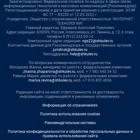
Зарегистрировано Федеральной службой по надзору в сфере связи,
информационных технологий и массовых коммуникаций (Роскомнадзор)
Регистрационный номер и дата принятия решения о регистрации: ЭЛ №
ФС 77 – 83220 от 12.05.2022 г.
Учредитель: Общество с ограниченной ответственностью "ИНТЕРНЕТ
ТЕХНОЛОГИИ"
Главный редактор: Ефремов Анатолий Павлович
Адрес редакции: 630099, Россия, Новосибирск, ул. Ленина, д. 12, 6 этаж,
телефон 8 (912) 222-00-14
Электронный адрес редакции:
ngs22@shkulev.ru
Контактные данные для Роскомнадзора и государственных органов:
juristnsk@shkulev.ru
Техподдержка:
help@shkulev.ru
По вопросам коммерческого сотрудничества:
Жапарова Жанна, менеджер по работе с федеральными клиентами
zhanna.zhaparova@shkulev.ru
, моб. + 7 982 640 34 32
Ревина Мария, директор по работе с федеральными клиентами
mariya.revina@shkulev.ru
, моб. +7 910 402 4056
Редакция сайта не несет ответственности за достоверность
информации, содержащейся в рекламных объявлениях.
Информация об ограничениях
Политика использования cookies
Рекомендательные системы
Политика конфиденциальности и обработки персональных данных и
правила использования сайта