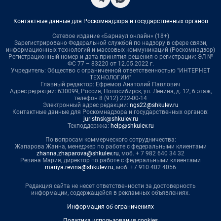
Контактные данные для Роскомнадзора и государственных органов
Сетевое издание «Барнаул онлайн» (18+)
Зарегистрировано Федеральной службой по надзору в сфере связи,
информационных технологий и массовых коммуникаций (Роскомнадзор)
Регистрационный номер и дата принятия решения о регистрации: ЭЛ №
ФС 77 – 83220 от 12.05.2022 г.
Учредитель: Общество с ограниченной ответственностью "ИНТЕРНЕТ
ТЕХНОЛОГИИ"
Главный редактор: Ефремов Анатолий Павлович
Адрес редакции: 630099, Россия, Новосибирск, ул. Ленина, д. 12, 6 этаж,
телефон 8 (912) 222-00-14
Электронный адрес редакции:
ngs22@shkulev.ru
Контактные данные для Роскомнадзора и государственных органов:
juristnsk@shkulev.ru
Техподдержка:
help@shkulev.ru
По вопросам коммерческого сотрудничества:
Жапарова Жанна, менеджер по работе с федеральными клиентами
zhanna.zhaparova@shkulev.ru
, моб. + 7 982 640 34 32
Ревина Мария, директор по работе с федеральными клиентами
mariya.revina@shkulev.ru
, моб. +7 910 402 4056
Редакция сайта не несет ответственности за достоверность
информации, содержащейся в рекламных объявлениях.
Информация об ограничениях
Политика использования cookies