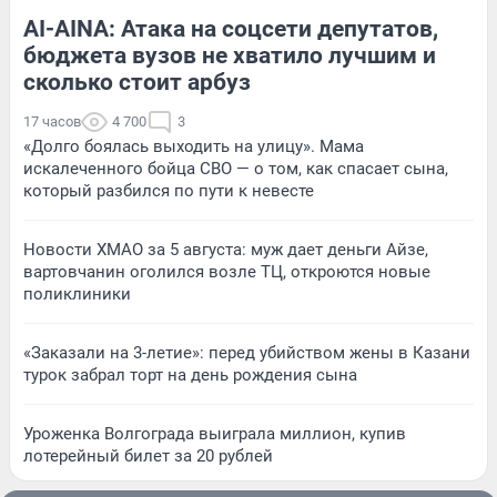
AI-AINA: Атака на соцсети депутатов,
бюджета вузов не хватило лучшим и
сколько стоит арбуз
17 часов
4 700
3
«Долго боялась выходить на улицу». Мама
искалеченного бойца СВО — о том, как спасает сына,
который разбился по пути к невесте
Новости ХМАО за 5 августа: муж дает деньги Айзе,
вартовчанин оголился возле ТЦ, откроются новые
поликлиники
«Заказали на 3-летие»: перед убийством жены в Казани
турок забрал торт на день рождения сына
Уроженка Волгограда выиграла миллион, купив
лотерейный билет за 20 рублей