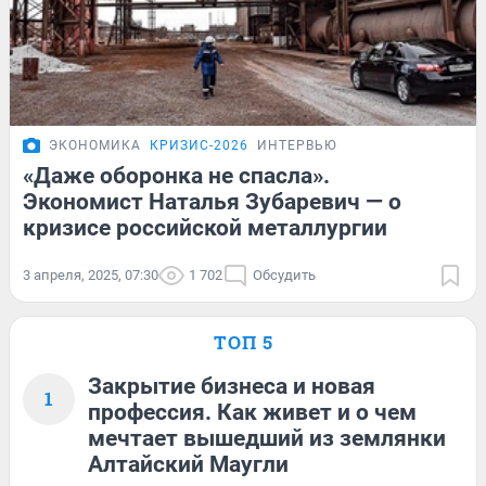
ЭКОНОМИКА
КРИЗИС-2026
ИНТЕРВЬЮ
«Даже оборонка не спасла».
Экономист Наталья Зубаревич — о
кризисе российской металлургии
3 апреля, 2025, 07:30
1 702
Обсудить
ТОП 5
Закрытие бизнеса и новая
1
профессия. Как живет и о чем
мечтает вышедший из землянки
Алтайский Маугли