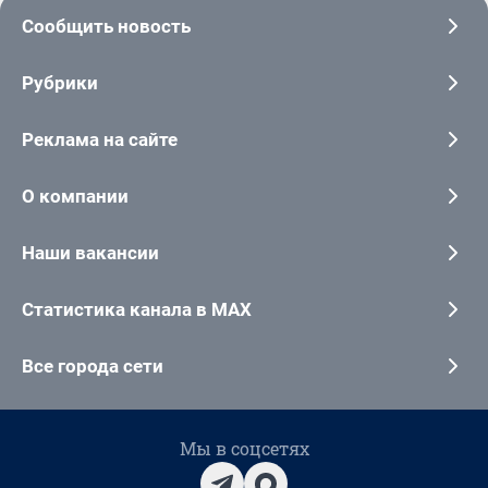
Сообщить новость
Рубрики
Реклама на сайте
О компании
Наши вакансии
Статистика канала в MAX
Все города сети
Мы в соцсетях